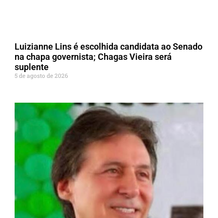
Luizianne Lins é escolhida candidata ao Senado
na chapa governista; Chagas Vieira será
suplente
5 de agosto de 2026