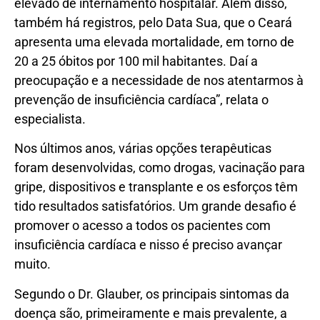
elevado de internamento hospitalar. Além disso,
também há registros, pelo Data Sua, que o Ceará
apresenta uma elevada mortalidade, em torno de
20 a 25 óbitos por 100 mil habitantes. Daí a
preocupação e a necessidade de nos atentarmos à
prevenção de insuficiência cardíaca”, relata o
especialista.
Nos últimos anos, várias opções terapêuticas
foram desenvolvidas, como drogas, vacinação para
gripe, dispositivos e transplante e os esforços têm
tido resultados satisfatórios. Um grande desafio é
promover o acesso a todos os pacientes com
insuficiência cardíaca e nisso é preciso avançar
muito.
Segundo o Dr. Glauber, os principais sintomas da
doença são, primeiramente e mais prevalente, a