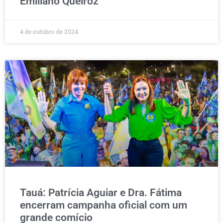
Emiliano Queiroz
4 de outubro de 2024
Tauá: Patrícia Aguiar e Dra. Fátima
encerram campanha oficial com um
grande comício