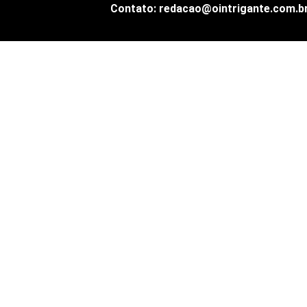
Contato: redacao@ointrigante.com.b