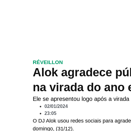
RÉVEILLON
Alok agradece púb
na virada do ano 
Ele se apresentou logo após a virada
02/01/2024
23:05
O DJ Alok usou redes sociais para agrade
domingo, (31/12).