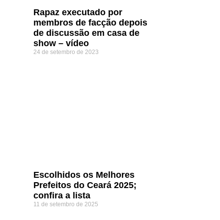
Rapaz executado por
membros de facção depois
de discussão em casa de
show – vídeo
24 de setembro de 2023
Escolhidos os Melhores
Prefeitos do Ceará 2025;
confira a lista
11 de setembro de 2025