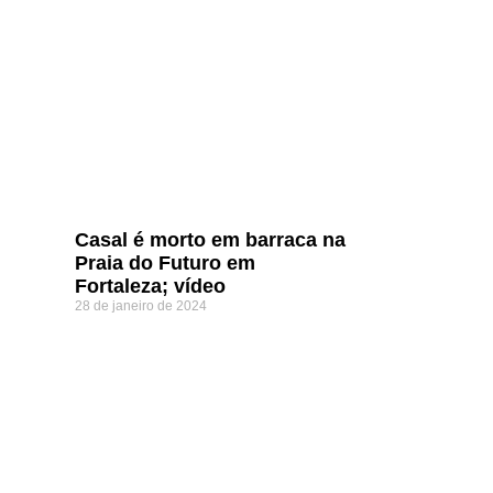
Casal é morto em barraca na
Praia do Futuro em
Fortaleza; vídeo
28 de janeiro de 2024