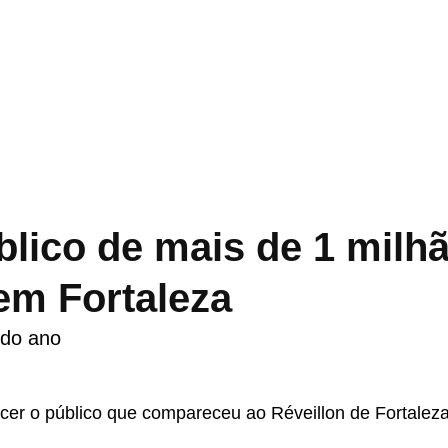
lico de mais de 1 milh
em Fortaleza
 do ano
cer o público que compareceu ao Réveillon de Fortalez