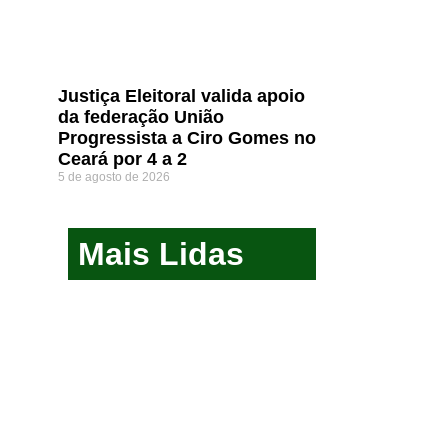
Justiça Eleitoral valida apoio
da federação União
Progressista a Ciro Gomes no
Ceará por 4 a 2
5 de agosto de 2026
Mais Lidas