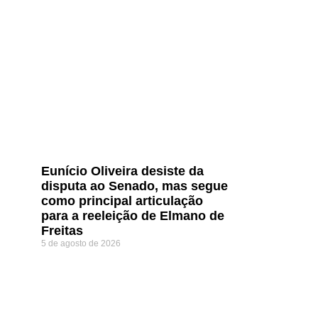
Eunício Oliveira desiste da
disputa ao Senado, mas segue
como principal articulação
para a reeleição de Elmano de
Freitas
5 de agosto de 2026