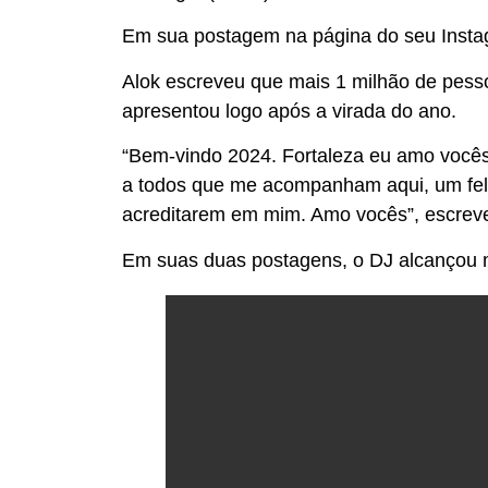
Em sua postagem na página do seu Insta
Alok escreveu que mais 1 milhão de pesso
apresentou logo após a virada do ano.
“Bem-vindo 2024. Fortaleza eu amo vocês.
a todos que me acompanham aqui, um feli
acreditarem em mim. Amo vocês”, escrev
Em suas duas postagens, o DJ alcançou m