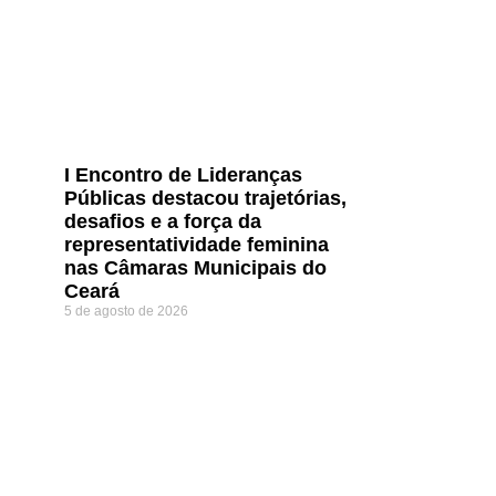
I Encontro de Lideranças
Públicas destacou trajetórias,
desafios e a força da
representatividade feminina
nas Câmaras Municipais do
Ceará
5 de agosto de 2026