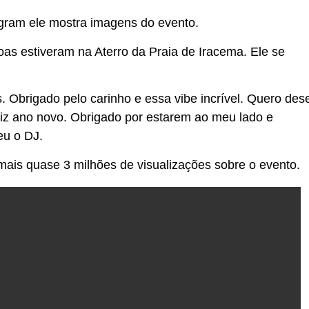
gram ele mostra imagens do evento.
as estiveram na Aterro da Praia de Iracema. Ele se
 Obrigado pelo carinho e essa vibe incrível. Quero dese
z ano novo. Obrigado por estarem ao meu lado e
eu o DJ.
ais quase 3 milhões de visualizações sobre o evento.