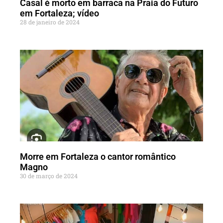
Casal é morto em barraca na Praia do Futuro
em Fortaleza; vídeo
28 de janeiro de 2024
Morre em Fortaleza o cantor romântico
Magno
30 de março de 2024