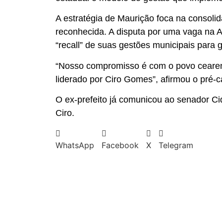
A estratégia de Maurição foca na consoli
reconhecida. A disputa por uma vaga na A
“recall” de suas gestões municipais para g
“Nosso compromisso é com o povo cearens
liderado por Ciro Gomes”, afirmou o pré-c
O ex-prefeito já comunicou ao senador C
Ciro.
WhatsApp
Facebook
X
Telegram