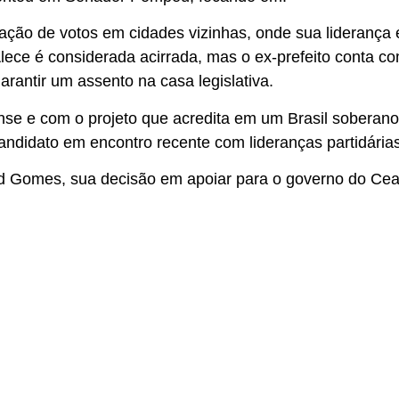
dação de votos em cidades vizinhas, onde sua liderança 
lece é considerada acirrada, mas o ex-prefeito conta c
arantir um assento na casa legislativa.
e e com o projeto que acredita em um Brasil soberano
andidato em encontro recente com lideranças partidárias
id Gomes, sua decisão em apoiar para o governo do Cea