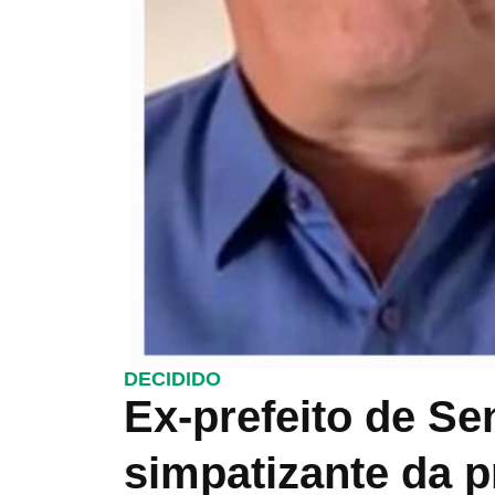
DECIDIDO
Ex-prefeito de S
simpatizante da p