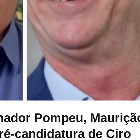
enador Pompeu, Mauriçã
ré-candidatura de Ciro