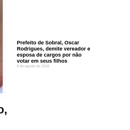
Prefeito de Sobral, Oscar
Rodrigues, demite vereador e
esposa de cargos por não
votar em seus filhos
8 de agosto de 2026
o,