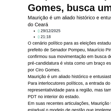
Gomes, busca um
Maurição é um aliado histórico e ent
do Ceará
29/12/2025
21:18
O cenário político para as eleições estad
prefeito de Senador Pompeu, Maurício Pi
confirmou sua movimentação em busca de 
pré-candidatura é vista como um braço est
por Ciro Gomes.
Maurição é um aliado histórico e entusia
Para interlocutores políticos, a entrada d
representatividade para a região, mas ta
PDT no interior do estado.
Em suas recentes articulações, Maurição 
estadual o modelo de gestão que imple