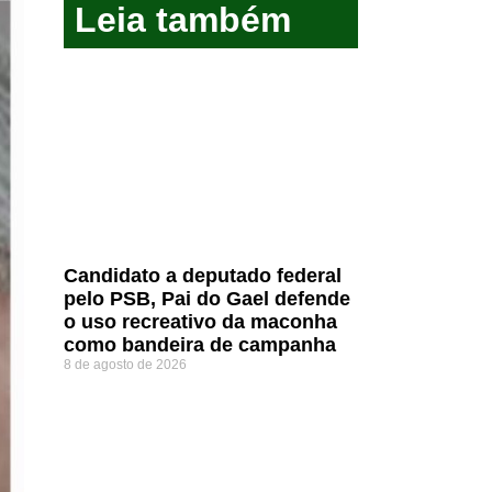
Leia também
Candidato a deputado federal
pelo PSB, Pai do Gael defende
o uso recreativo da maconha
como bandeira de campanha
8 de agosto de 2026