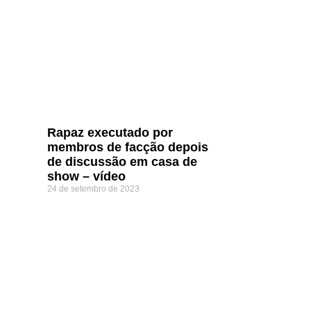
Rapaz executado por
membros de facção depois
de discussão em casa de
show – vídeo
24 de setembro de 2023