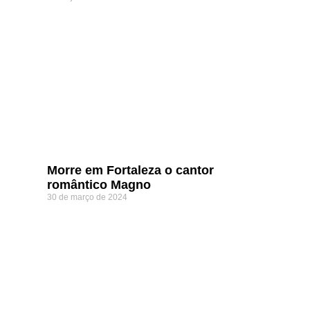
Morre em Fortaleza o cantor
romântico Magno
30 de março de 2024