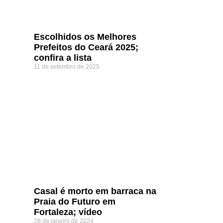
Escolhidos os Melhores
Prefeitos do Ceará 2025;
confira a lista
11 de setembro de 2025
Casal é morto em barraca na
Praia do Futuro em
Fortaleza; vídeo
28 de janeiro de 2024