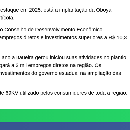
 destaque em 2025, está a implantação da Oboya
ícola.
s do Conselho de Desenvolvimento Econômico
mpregos diretos e investimentos superiores a R$ 10,3
o a Itaueira gerou iniciou suas atividades no plantio
ará a 3 mil empregos diretos na região. Os
investimentos do governo estadual na ampliação das
e 69KV utilizado pelos consumidores de toda a região,