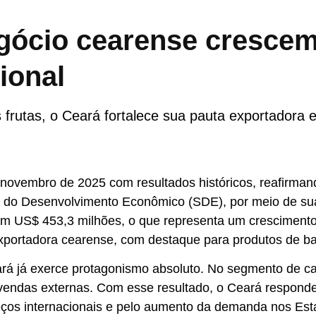
gócio cearense crescem
ional
rutas, o Ceará fortalece sua pauta exportadora e 
 novembro de 2025 com resultados históricos, reafirman
 do Desenvolvimento Econômico (SDE), por meio de sua
çaram US$ 453,3 milhões, o que representa um crescim
ortadora cearense, com destaque para produtos de base 
á já exerce protagonismo absoluto. No segmento de cas
endas externas. Com esse resultado, o Ceará responde
eços internacionais e pelo aumento da demanda nos Est