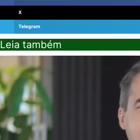
X
Telegram
Leia também