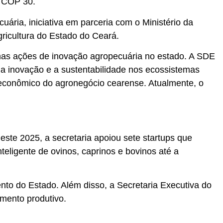
; COP 30.
ria, iniciativa em parceria com o Ministério da
ricultura do Estado do Ceará.
 nas ações de inovação agropecuária no estado. A SDE
a inovação e a sustentabilidade nos ecossistemas
 econômico do agronegócio cearense. Atualmente, o
ste 2025, a secretaria apoiou sete startups que
eligente de ovinos, caprinos e bovinos até a
nto do Estado. Além disso, a Secretaria Executiva do
imento produtivo.