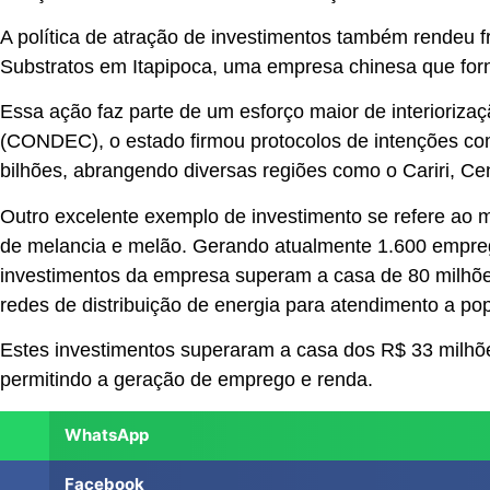
A política de atração de investimentos também rendeu 
Substratos em Itapipoca, uma empresa chinesa que forn
Essa ação faz parte de um esforço maior de interiori
(CONDEC), o estado firmou protocolos de intenções com
bilhões, abrangendo diversas regiões como o Cariri, Cen
Outro excelente exemplo de investimento se refere ao m
de melancia e melão. Gerando atualmente 1.600 emprego
investimentos da empresa superam a casa de 80 milhões
redes de distribuição de energia para atendimento a po
Estes investimentos superaram a casa dos R$ 33 milhões
permitindo a geração de emprego e renda.
WhatsApp
Facebook