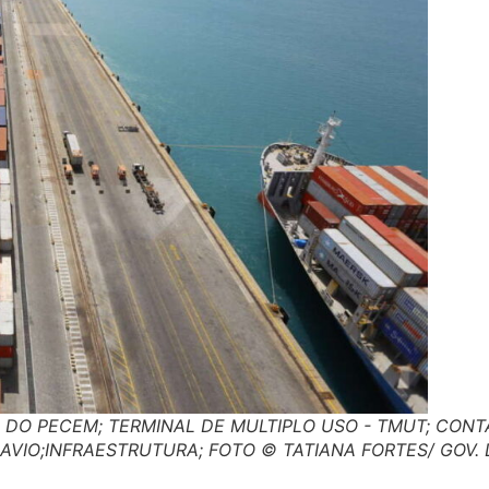
 DO PECEM; TERMINAL DE MULTIPLO USO - TMUT; CONT
VIO;INFRAESTRUTURA; FOTO © TATIANA FORTES/ GOV.