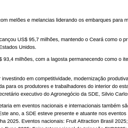
 com melões e melancias liderando os embarques para m
ançou US$ 95,7 milhões, mantendo o Ceará como o prin
Estados Unidos.
$ 93,4 milhões, com a lagosta permanecendo como o ite
nvestindo em competitividade, modernização produtiva e 
 para os produtores e trabalhadores do interior do es
secretário executivo do Agronegócio da SDE, Silvio Carlo
etaria em eventos nacionais e internacionais também sã
ste ano, a SDE esteve presente e atuante nos eventos in
ha 2025. Eventos nacionais: Fruit Attraction Brasil 20