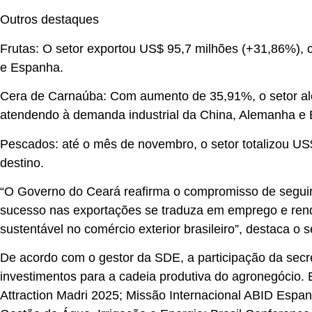
Outros destaques
Frutas: O setor exportou US$ 95,7 milhões (+31,86%),
e Espanha.
Cera de Carnaúba: Com aumento de 35,91%, o setor alc
atendendo à demanda industrial da China, Alemanha e 
Pescados: até o mês de novembro, o setor totalizou US
destino.
“O Governo do Ceará reafirma o compromisso de seguir i
sucesso nas exportações se traduza em emprego e renda
sustentável no comércio exterior brasileiro”, destaca o 
De acordo com o gestor da SDE, a participação da secr
investimentos para a cadeia produtiva do agronegócio. E
Attraction Madri 2025; Missão Internacional ABID Espan