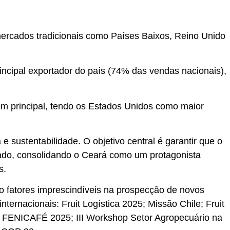
ercados tradicionais como Países Baixos, Reino Unido
cipal exportador do país (74% das vendas nacionais),
m principal, tendo os Estados Unidos como maior
sustentabilidade. O objetivo central é garantir que o
tado, consolidando o Ceará como um protagonista
s.
o fatores imprescindíveis na prospecção de novos
ternacionais: Fruit Logística 2025; Missão Chile; Fruit
25; FENICAFÉ 2025; III Workshop Setor Agropecuário na