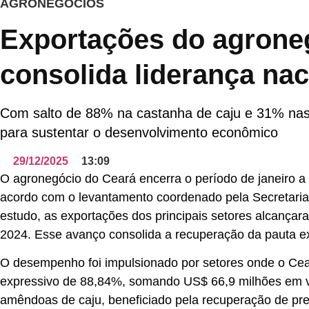
AGRONEGÓCIOS
Exportações do agrone
consolida liderança nac
Com salto de 88% na castanha de caju e 31% nas f
para sustentar o desenvolvimento econômico
29/12/2025
13:09
O agronegócio do Ceará encerra o período de janeiro a
acordo com o levantamento coordenado pela Secretaria
estudo, as exportações dos principais setores alcan
2024. Esse avanço consolida a recuperação da pauta exp
O desempenho foi impulsionado por setores onde o Cear
expressivo de 88,84%, somando US$ 66,9 milhões em v
amêndoas de caju, beneficiado pela recuperação de pr