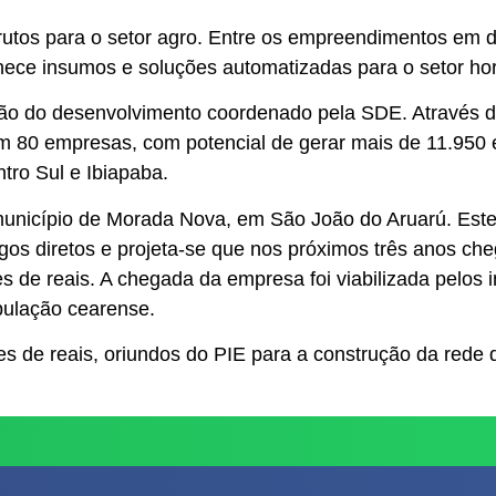
frutos para o setor agro. Entre os empreendimentos em
ece insumos e soluções automatizadas para o setor hort
zação do desenvolvimento coordenado pela SDE. Atravé
 80 empresas, com potencial de gerar mais de 11.950 e
tro Sul e Ibiapaba.
unicípio de Morada Nova, em São João do Aruarú. Este an
s diretos e projeta-se que nos próximos três anos cheg
 de reais. A chegada da empresa foi viabilizada pelos 
pulação cearense.
 de reais, oriundos do PIE para a construção da rede d