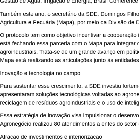
Gestão de Água, Irrigação e Energia; Brasil Conference
Também este ano, o secretário da SDE, Domingos Filho, 
Agricultura e Pecuária (Mapa), por meio da Divisão de 
O protocolo tem como objetivo incentivar a cooperação
está fechando essa parceria com o Mapa para integrar 
agroindustriais. Trata-se de um grande avanço em polí
Mapa está realizando as articulações junto às entidade
Inovação e tecnologia no campo
Para sustentar esse crescimento, a SDE investiu forte
apresentaram soluções tecnológicas voltadas ao agroneg
reciclagem de resíduos agroindustriais e o uso de intelig
Essa estratégia de inovação visa impulsionar o desenv
Agronegócio realizou 80 atendimentos a entes do setor
Atração de investimentos e interiorização