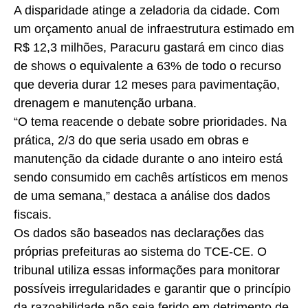
A disparidade atinge a zeladoria da cidade. Com
um orçamento anual de infraestrutura estimado em
R$ 12,3 milhões, Paracuru gastará em cinco dias
de shows o equivalente a 63% de todo o recurso
que deveria durar 12 meses para pavimentação,
drenagem e manutenção urbana.
“O tema reacende o debate sobre prioridades. Na
prática, 2/3 do que seria usado em obras e
manutenção da cidade durante o ano inteiro está
sendo consumido em cachês artísticos em menos
de uma semana,” destaca a análise dos dados
fiscais.
Os dados são baseados nas declarações das
próprias prefeituras ao sistema do TCE-CE. O
tribunal utiliza essas informações para monitorar
possíveis irregularidades e garantir que o princípio
da razoabilidade não seja ferido em detrimento de