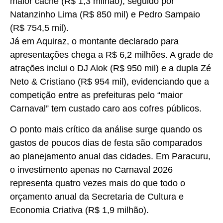
maior cachê (R$ 1,3 milhão), seguido por
Natanzinho Lima (R$ 850 mil) e Pedro Sampaio
(R$ 754,5 mil).
Já em Aquiraz, o montante declarado para
apresentações chega a R$ 6,2 milhões. A grade de
atrações inclui o DJ Alok (R$ 950 mil) e a dupla Zé
Neto & Cristiano (R$ 954 mil), evidenciando que a
competição entre as prefeituras pelo “maior
Carnaval” tem custado caro aos cofres públicos.
O ponto mais crítico da análise surge quando os
gastos de poucos dias de festa são comparados
ao planejamento anual das cidades. Em Paracuru,
o investimento apenas no Carnaval 2026
representa quatro vezes mais do que todo o
orçamento anual da Secretaria de Cultura e
Economia Criativa (R$ 1,9 milhão).