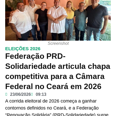
Screenshot
ELEIÇÕES 2026
Federação PRD-
Solidariedade articula chapa
competitiva para a Câmara
Federal no Ceará em 2026
23/06/2026
09:13
A corrida eleitoral de 2026 começa a ganhar
contornos definidos no Ceará, e a Federação
“Renovação Solidária” (PRD-Solidariedade) surge