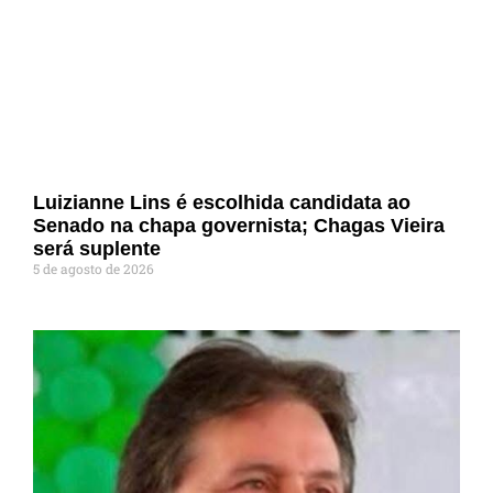
Luizianne Lins é escolhida candidata ao
Senado na chapa governista; Chagas Vieira
será suplente
5 de agosto de 2026