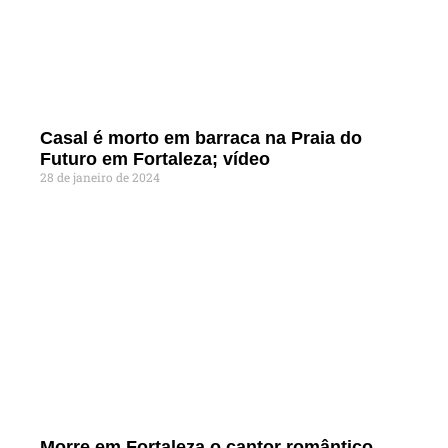
Casal é morto em barraca na Praia do
Futuro em Fortaleza; vídeo
28 de janeiro de 2024
Morre em Fortaleza o cantor romântico