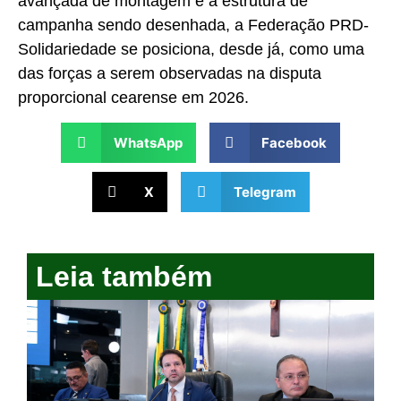
avançada de montagem e a estrutura de
campanha sendo desenhada, a Federação PRD-
Solidariedade se posiciona, desde já, como uma
das forças a serem observadas na disputa
proporcional cearense em 2026.
WhatsApp
Facebook
X
Telegram
Leia também