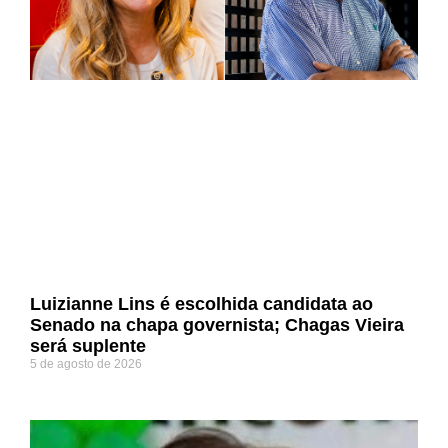
Luizianne Lins é escolhida candidata ao
Senado na chapa governista; Chagas Vieira
será suplente
5 de agosto de 2026