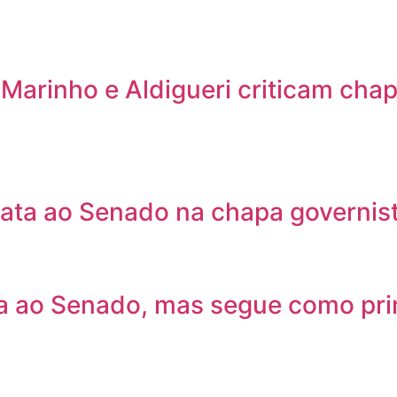
arinho e Aldigueri criticam chap
data ao Senado na chapa governist
ta ao Senado, mas segue como prin