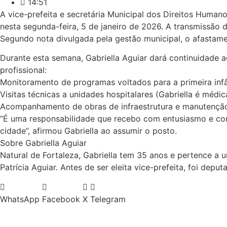
14:51
A vice-prefeita e secretária Municipal dos Direitos Human
nesta segunda-feira, 5 de janeiro de 2026. A transmissão 
Segundo nota divulgada pela gestão municipal, o afastam
Durante esta semana, Gabriella Aguiar dará continuidade 
profissional:
Monitoramento de programas voltados para a primeira infân
Visitas técnicas a unidades hospitalares (Gabriella é médic
Acompanhamento de obras de infraestrutura e manutenção 
“É uma responsabilidade que recebo com entusiasmo e com
cidade”, afirmou Gabriella ao assumir o posto.
Sobre Gabriella Aguiar
Natural de Fortaleza, Gabriella tem 35 anos e pertence a u
Patrícia Aguiar. Antes de ser eleita vice-prefeita, foi dep
WhatsApp
Facebook
X
Telegram