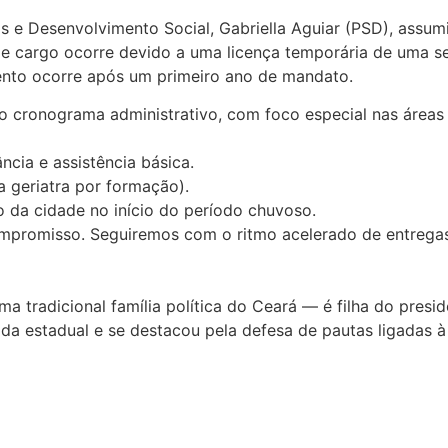
os e Desenvolvimento Social, Gabriella Aguiar (PSD), assum
de cargo ocorre devido a uma licença temporária de uma se
ento ocorre após um primeiro ano de mandato.
ao cronograma administrativo, com foco especial nas áreas
cia e assistência básica.
a geriatra por formação).
da cidade no início do período chuvoso.
promisso. Seguiremos com o ritmo acelerado de entregas 
ma tradicional família política do Ceará — é filha do pres
utada estadual e se destacou pela defesa de pautas ligadas à