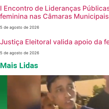
I Encontro de Lideranças Públicas
feminina nas Câmaras Municipais
5 de agosto de 2026
Justiça Eleitoral valida apoio da
5 de agosto de 2026
Mais Lidas