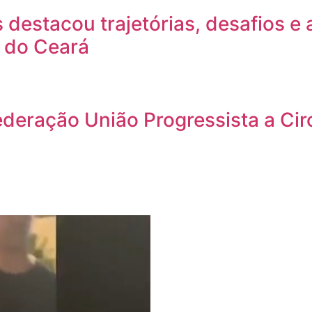
 destacou trajetórias, desafios e 
 do Ceará
 federação União Progressista a C