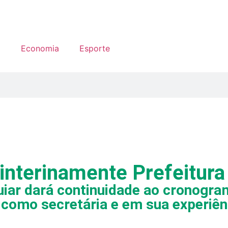
a
Economia
Esporte
interinamente Prefeitura
uiar dará continuidade ao cronogra
 como secretária e em sua experiên