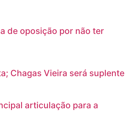
a de oposição por não ter
a; Chagas Vieira será suplente
cipal articulação para a