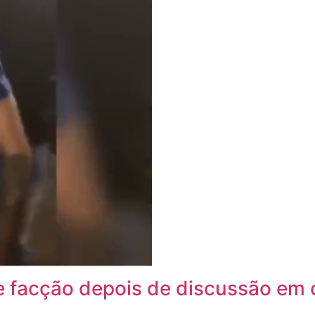
 facção depois de discussão em 