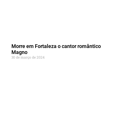
Morre em Fortaleza o cantor romântico
Magno
30 de março de 2024