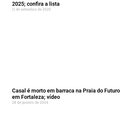
2025; confira a lista
11 de setembro de 2025
Casal é morto em barraca na Praia do Futuro
em Fortaleza; vídeo
28 de janeiro de 2024