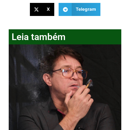
X
Telegram
Leia também