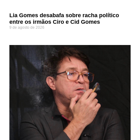
Lia Gomes desabafa sobre racha político
entre os irmãos Ciro e Cid Gomes
9 de agosto de 2026