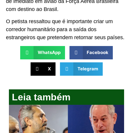
de imediato em avião da Força Aérea Brasileira
com destino ao Brasil.
O petista ressaltou que é importante criar um
corredor humanitário para a saída dos
estrangeiros que pretendem retornar seus países.
WhatsApp
Facebook
X
Telegram
Leia também