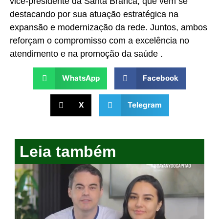
vice-presidente da Santa Branca, que vem se
destacando por sua atuação estratégica na
expansão e modernização da rede. Juntos, ambos
reforçam o compromisso com a excelência no
atendimento e na promoção da saúde .
WhatsApp
Facebook
X
Telegram
Leia também