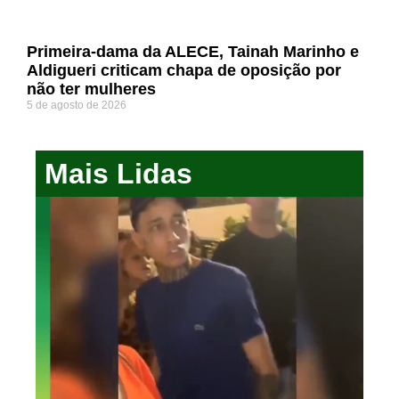
Primeira-dama da ALECE, Tainah Marinho e
Aldigueri criticam chapa de oposição por
não ter mulheres
5 de agosto de 2026
Mais Lidas