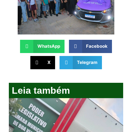
WhatsApp
Facebook
X
Telegram
Leia também