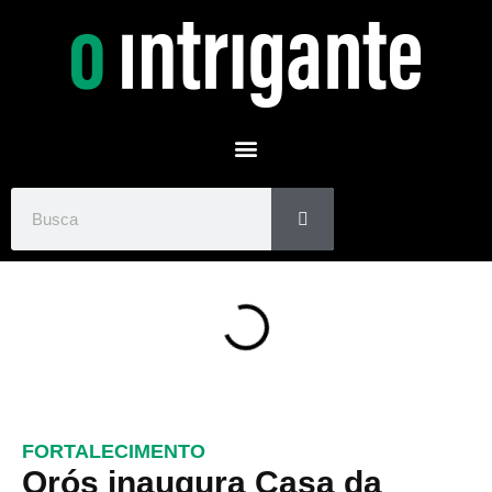
FORTALECIMENTO
Orós inaugura Casa da