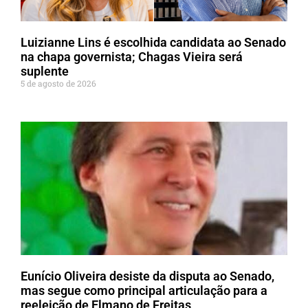
Luizianne Lins é escolhida candidata ao Senado
na chapa governista; Chagas Vieira será
suplente
5 de agosto de 2026
Eunício Oliveira desiste da disputa ao Senado,
mas segue como principal articulação para a
reeleição de Elmano de Freitas