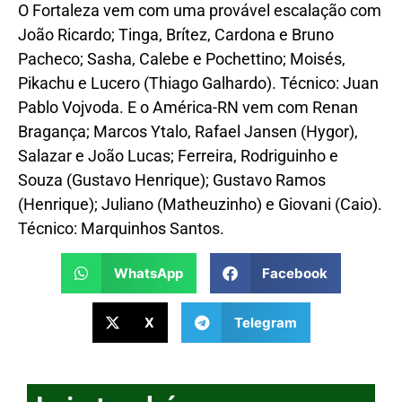
O Fortaleza vem com uma provável escalação com
João Ricardo; Tinga, Brítez, Cardona e Bruno
Pacheco; Sasha, Calebe e Pochettino; Moisés,
Pikachu e Lucero (Thiago Galhardo). Técnico: Juan
Pablo Vojvoda. E o América-RN vem com Renan
Bragança; Marcos Ytalo, Rafael Jansen (Hygor),
Salazar e João Lucas; Ferreira, Rodriguinho e
Souza (Gustavo Henrique); Gustavo Ramos
(Henrique); Juliano (Matheuzinho) e Giovani (Caio).
Técnico: Marquinhos Santos.
WhatsApp
Facebook
X
Telegram