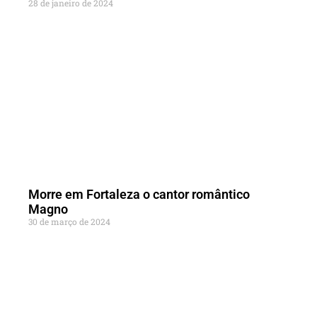
28 de janeiro de 2024
Morre em Fortaleza o cantor romântico
Magno
30 de março de 2024