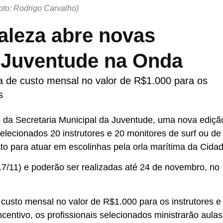
oto: Rodrigo Carvalho)
taleza abre novas
o Juventude na Onda
 de custo mensal no valor de R$1.000 para os
s
io da Secretaria Municipal da Juventude, uma nova ediçã
ecionados 20 instrutores e 20 monitores de surf ou de
o para atuar em escolinhas pela orla marítima da Cidad
17/11) e poderão ser realizadas até 24 de novembro, no
usto mensal no valor de R$1.000 para os instrutores e
centivo, os profissionais selecionados ministrarão aulas