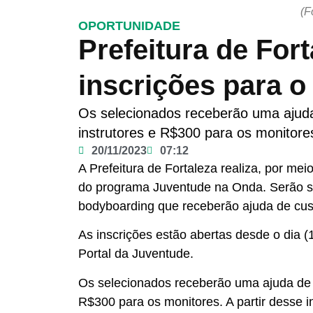
(F
OPORTUNIDADE
Prefeitura de For
inscrições para 
Os selecionados receberão uma ajuda
instrutores e R$300 para os monitore
20/11/2023
07:12
A Prefeitura de Fortaleza realiza, por me
do programa Juventude na Onda. Serão sel
bodyboarding que receberão ajuda de cust
As inscrições estão abertas desde o dia (
Portal da Juventude.
Os selecionados receberão uma ajuda de c
R$300 para os monitores. A partir desse in