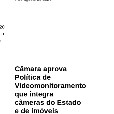
 20
 a
e
Câmara aprova
Política de
Videomonitoramento
que integra
câmeras do Estado
e de imóveis