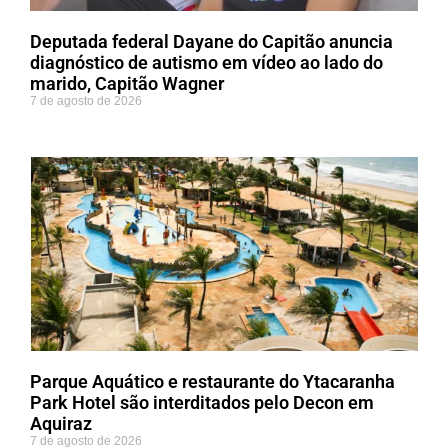
Deputada federal Dayane do Capitão anuncia
diagnóstico de autismo em vídeo ao lado do
marido, Capitão Wagner
7 de agosto de 2026
Parque Aquático e restaurante do Ytacaranha
Park Hotel são interditados pelo Decon em
Aquiraz
7 de agosto de 2026