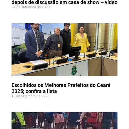
depois de discussão em casa de show – vídeo
24 de setembro de 2023
Escolhidos os Melhores Prefeitos do Ceará
2025; confira a lista
11 de setembro de 2025