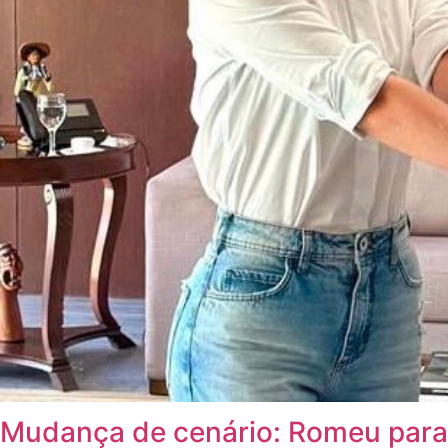
Mudança de cenário: Romeu para e