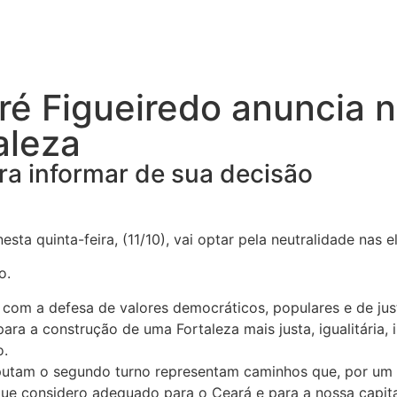
é Figueiredo anuncia n
aleza
ra informar de sua decisão
sta quinta-feira, (11/10), vai optar pela neutralidade nas 
o.
com a defesa de valores democráticos, populares e de justi
para a construção de uma Fortaleza mais justa, igualitária
o.
sputam o segundo turno representam caminhos que, por um l
ue considero adequado para o Ceará e para a nossa capita