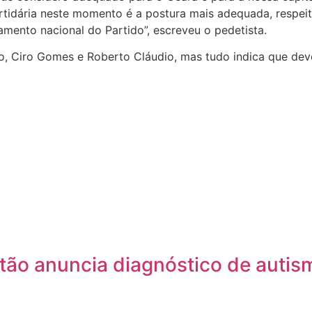
rtidária neste momento é a postura mais adequada, respei
amento nacional do Partido”, escreveu o pedetista.
rto, Ciro Gomes e Roberto Cláudio, mas tudo indica que d
tão anuncia diagnóstico de autis