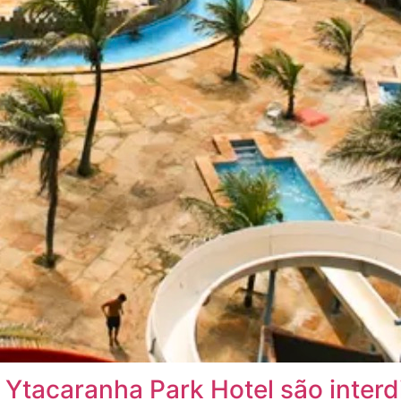
 Ytacaranha Park Hotel são inter