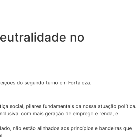
eutralidade no
eleições do segundo turno em Fortaleza.
ça social, pilares fundamentais da nossa atuação política.
, inclusiva, com mais geração de emprego e renda, e
ado, não estão alinhados aos princípios e bandeiras que
l.