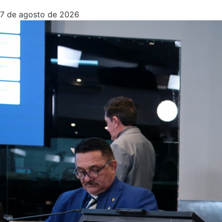
7 de agosto de 2026