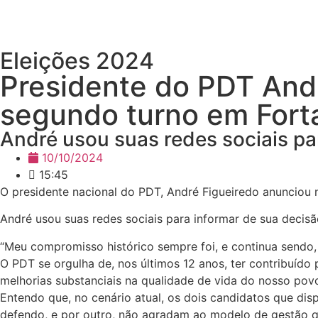
Eleições 2024
Presidente do PDT Andr
segundo turno em Fort
André usou suas redes sociais pa
10/10/2024
15:45
O presidente nacional do PDT, André Figueiredo anunciou ne
André usou suas redes sociais para informar de sua decisã
“Meu compromisso histórico sempre foi, e continua sendo, 
O PDT se orgulha de, nos últimos 12 anos, ter contribuído 
melhorias substanciais na qualidade de vida do nosso pov
Entendo que, no cenário atual, os dois candidatos que di
defendo, e por outro, não agradam ao modelo de gestão q