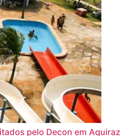
ditados pelo Decon em Aquiraz