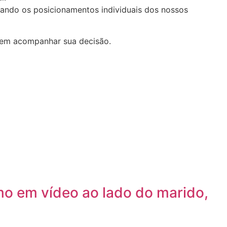
tando os posicionamentos individuais dos nossos
evem acompanhar sua decisão.
mo em vídeo ao lado do marido,