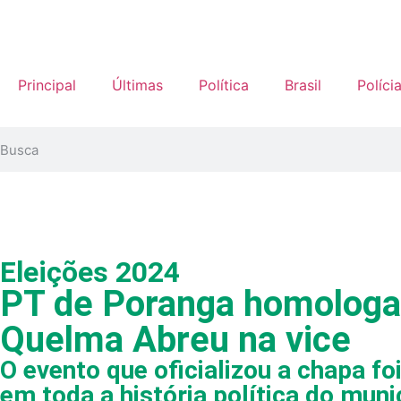
Principal
Últimas
Política
Brasil
Políci
Eleições 2024
PT de Poranga homologa 
Quelma Abreu na vice
O evento que oficializou a chapa 
em toda a história política do muni