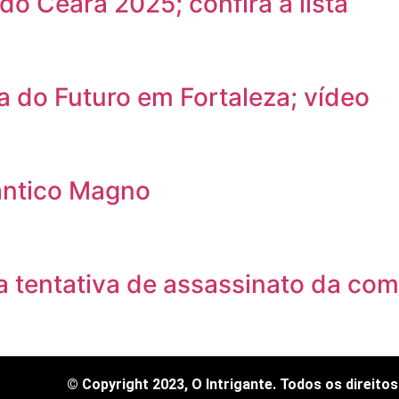
do Ceará 2025; confira a lista
a do Futuro em Fortaleza; vídeo
ântico Magno
 tentativa de assassinato da com
© Copyright 2023, O Intrigante. Todos os direito