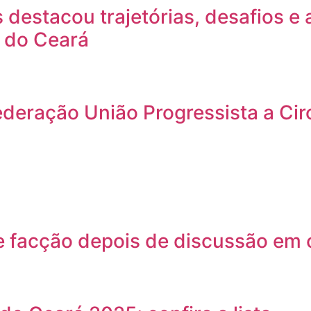
 destacou trajetórias, desafios e 
 do Ceará
 federação União Progressista a C
 facção depois de discussão em 