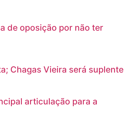
a de oposição por não ter
a; Chagas Vieira será suplente
cipal articulação para a