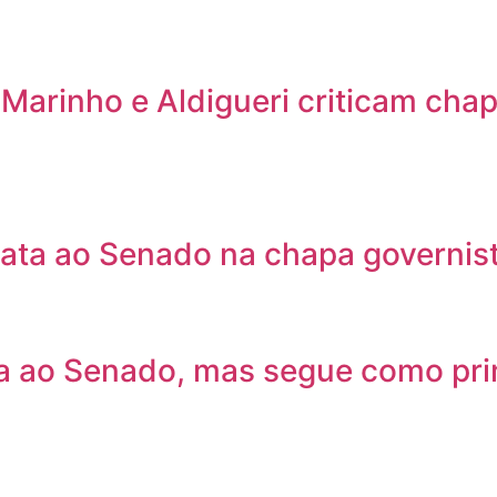
arinho e Aldigueri criticam chap
data ao Senado na chapa governist
ta ao Senado, mas segue como prin