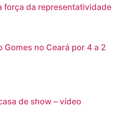
a força da representatividade
iro Gomes no Ceará por 4 a 2
casa de show – vídeo