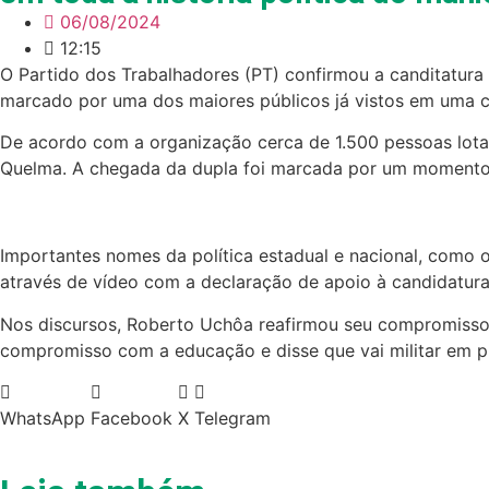
06/08/2024
12:15
O Partido dos Trabalhadores (PT) confirmou a canditatura 
marcado por uma dos maiores públicos já vistos em uma co
De acordo com a organização cerca de 1.500 pessoas lota
Quelma. A chegada da dupla foi marcada por um moment
Importantes nomes da política estadual e nacional, como 
através de vídeo com a declaração de apoio à candidatura 
Nos discursos, Roberto Uchôa reafirmou seu compromisso 
compromisso com a educação e disse que vai militar em pr
WhatsApp
Facebook
X
Telegram