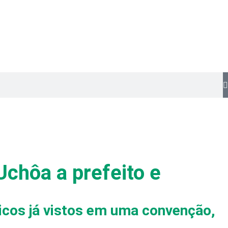
chôa a prefeito e
licos já vistos em uma convenção,