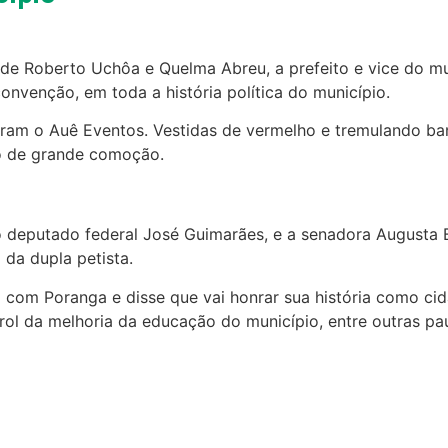
de Roberto Uchôa e Quelma Abreu, a prefeito e vice do mun
nvenção, em toda a história política do município.
ram o Auê Eventos. Vestidas de vermelho e tremulando ba
o de grande comoção.
o deputado federal José Guimarães, e a senadora Augusta B
da dupla petista.
com Poranga e disse que vai honrar sua história como cid
ol da melhoria da educação do município, entre outras pa