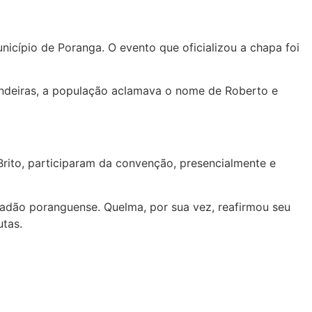
icípio de Poranga. O evento que oficializou a chapa foi
ndeiras, a população aclamava o nome de Roberto e
rito, participaram da convenção, presencialmente e
adão poranguense. Quelma, por sua vez, reafirmou seu
utas.