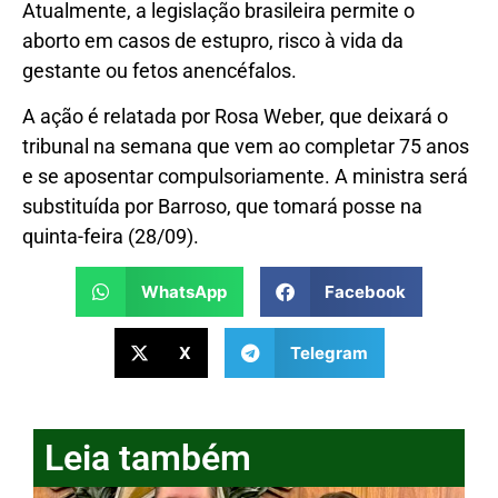
Atualmente, a legislação brasileira permite o
aborto em casos de estupro, risco à vida da
gestante ou fetos anencéfalos.
A ação é relatada por Rosa Weber, que deixará o
tribunal na semana que vem ao completar 75 anos
e se aposentar compulsoriamente. A ministra será
substituída por Barroso, que tomará posse na
quinta-feira (28/09).
WhatsApp
Facebook
X
Telegram
Leia também