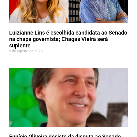
Luizianne Lins é escolhida candidata ao Senado
na chapa governista; Chagas Vieira será
suplente
5 de agosto de 2026
Eunício Oliveira desiste da disputa ao Senado,