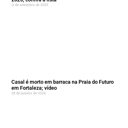
11 de setembro de 2025
Casal é morto em barraca na Praia do Futuro
em Fortaleza; vídeo
28 de janeiro de 2024