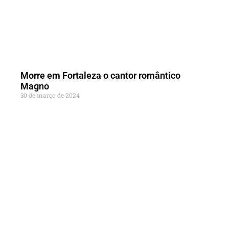
Morre em Fortaleza o cantor romântico
Magno
30 de março de 2024