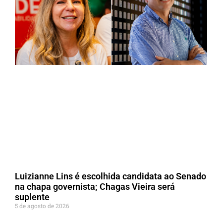
Luizianne Lins é escolhida candidata ao Senado
na chapa governista; Chagas Vieira será
suplente
5 de agosto de 2026