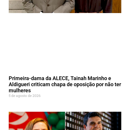
Primeira-dama da ALECE, Tainah Marinho e
Aldigueri criticam chapa de oposição por não ter
mulheres
5 de agosto de 2026