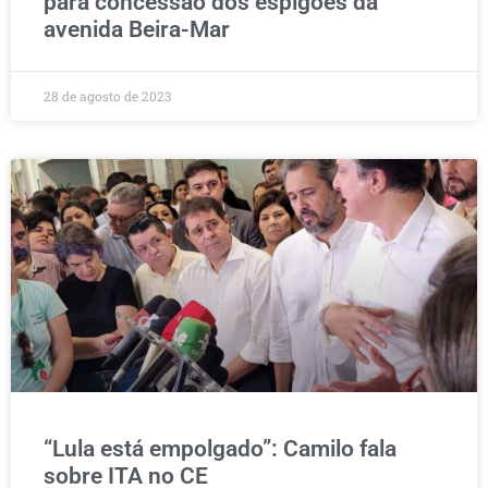
para concessão dos espigões da
avenida Beira-Mar
28 de agosto de 2023
“Lula está empolgado”: Camilo fala
sobre ITA no CE