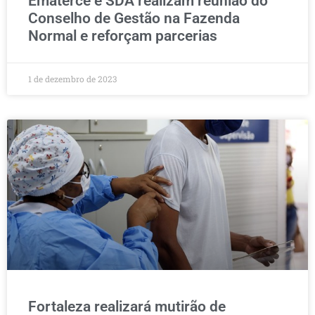
Ematerce e SDA realizam reunião do
Conselho de Gestão na Fazenda
Normal e reforçam parcerias
1 de dezembro de 2023
Fortaleza realizará mutirão de