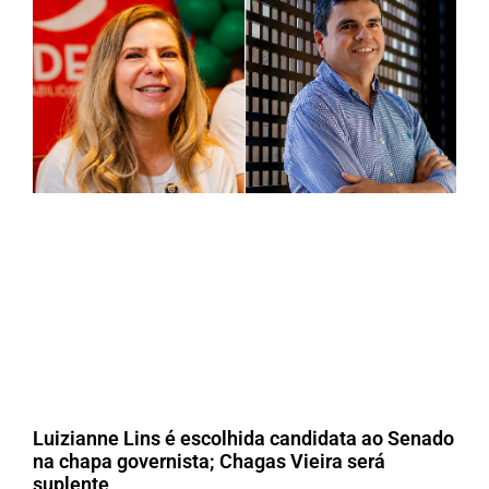
Luizianne Lins é escolhida candidata ao Senado
na chapa governista; Chagas Vieira será
suplente