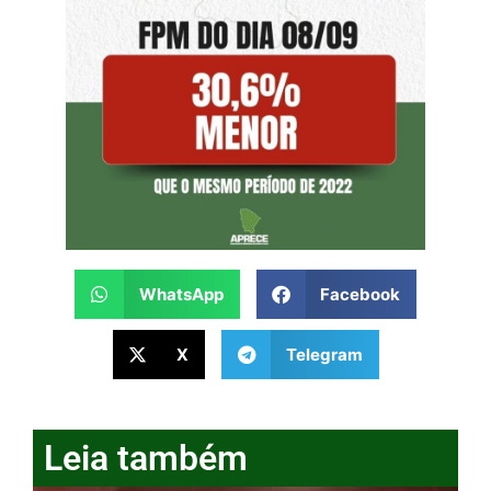
WhatsApp
Facebook
X
Telegram
Leia também