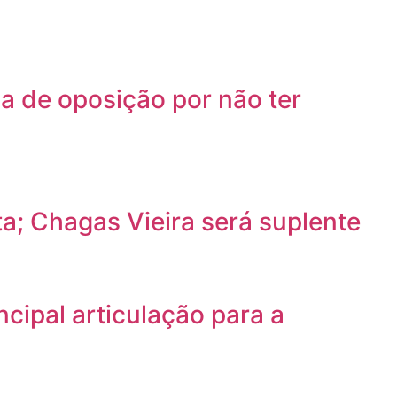
a de oposição por não ter
a; Chagas Vieira será suplente
cipal articulação para a