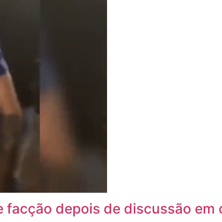
 facção depois de discussão em 