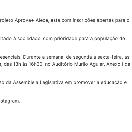
rojeto Aprova+ Alece, está com inscrições abertas para o
oltado à sociedade, com prioridade para a população de
esenciais. Durante a semana, de segunda a sexta-feira, as
, das 13h às 16h30, no Auditório Murilo Aguiar, Anexo I da
sso da Assembleia Legislativa em promover a educação e
nstagram.