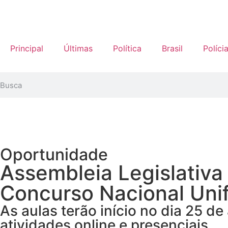
Principal
Últimas
Política
Brasil
Políci
Oportunidade
Assembleia Legislativa
Concurso Nacional Uni
As aulas terão início no dia 25 
atividades online e presenciais