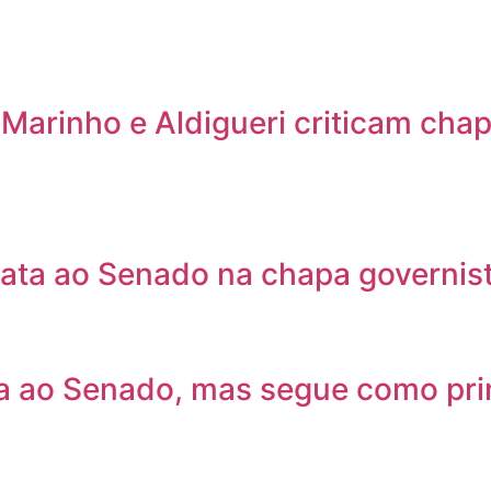
arinho e Aldigueri criticam chap
data ao Senado na chapa governist
ta ao Senado, mas segue como prin