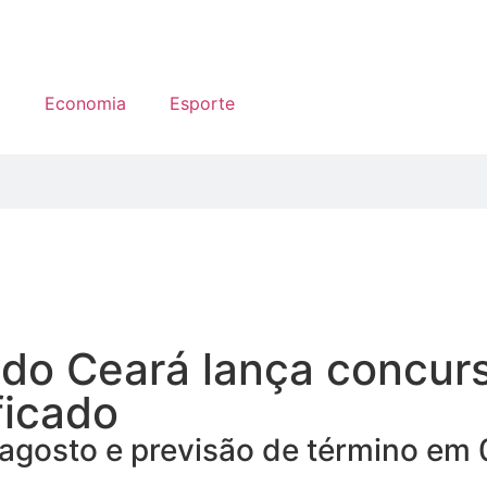
a
Economia
Esporte
 do Ceará lança concurs
ficado
de agosto e previsão de término e