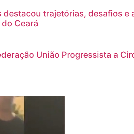
 destacou trajetórias, desafios e 
 do Ceará
 federação União Progressista a C