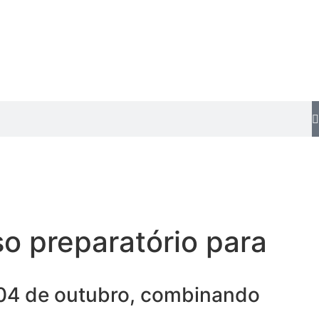
o preparatório para
m 04 de outubro, combinando