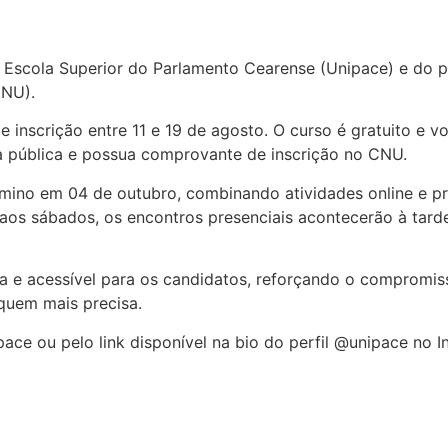
 Escola Superior do Parlamento Cearense (Unipace) e do p
CNU).
inscrição entre 11 e 19 de agosto. O curso é gratuito e v
a pública e possua comprovante de inscrição no CNU.
érmino em 04 de outubro, combinando atividades online e pr
 aos sábados, os encontros presenciais acontecerão à tarde
a e acessível para os candidatos, reforçando o compromi
quem mais precisa.
pace ou pelo link disponível na bio do perfil @unipace no I