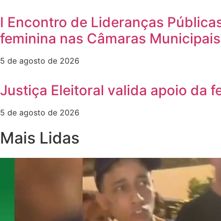
I Encontro de Lideranças Públicas
feminina nas Câmaras Municipais
5 de agosto de 2026
Justiça Eleitoral valida apoio da
5 de agosto de 2026
Mais Lidas