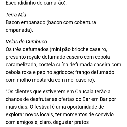
Escondidinho de camarão).
Terra Mia
Bacon empanado (bacon com cobertura
empanada).
Velas do Cumbuco
Os três defumados (mini pão brioche caseiro,
presunto royale defumado caseiro com cebola
caramelizada, costela suína defumada caseira com
cebola roxa e pepino agridoce; frango defumado
com molho mostarda com mel caseiro).
“Os clientes que estiverem em Caucaia terão a
chance de desfrutar as ofertas do Bar em Bar por
mais dias. O festival é uma oportunidade de
explorar novos locais, ter momentos de convívio
com amigos e, claro, degustar pratos