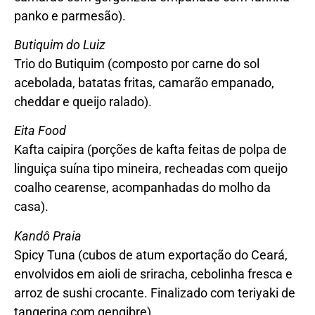
panko e parmesão).
Butiquim do Luiz
Trio do Butiquim (composto por carne do sol
acebolada, batatas fritas, camarão empanado,
cheddar e queijo ralado).
Eita Food
Kafta caipira (porções de kafta feitas de polpa de
linguiça suína tipo mineira, recheadas com queijo
coalho cearense, acompanhadas do molho da
casa).
Kandô Praia
Spicy Tuna (cubos de atum exportação do Ceará,
envolvidos em aioli de sriracha, cebolinha fresca e
arroz de sushi crocante. Finalizado com teriyaki de
tangerina com gengibre).