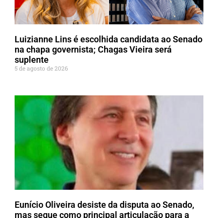
Luizianne Lins é escolhida candidata ao Senado
na chapa governista; Chagas Vieira será
suplente
5 de agosto de 2026
Eunício Oliveira desiste da disputa ao Senado,
mas segue como principal articulação para a