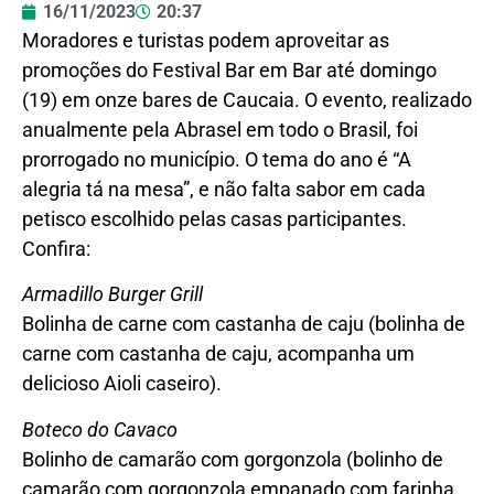
16/11/2023
20:37
Moradores e turistas podem aproveitar as
promoções do Festival Bar em Bar até domingo
(19) em onze bares de Caucaia. O evento, realizado
anualmente pela Abrasel em todo o Brasil, foi
prorrogado no município. O tema do ano é “A
alegria tá na mesa”, e não falta sabor em cada
petisco escolhido pelas casas participantes.
Confira:
Armadillo Burger Grill
Bolinha de carne com castanha de caju (bolinha de
carne com castanha de caju, acompanha um
delicioso Aioli caseiro).
Boteco do Cavaco
Bolinho de camarão com gorgonzola (bolinho de
camarão com gorgonzola empanado com farinha