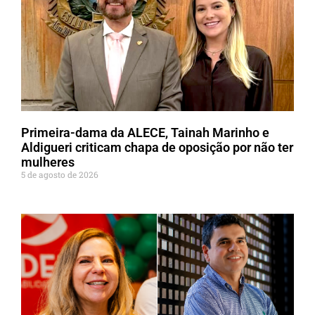
Primeira-dama da ALECE, Tainah Marinho e
Aldigueri criticam chapa de oposição por não ter
mulheres
5 de agosto de 2026