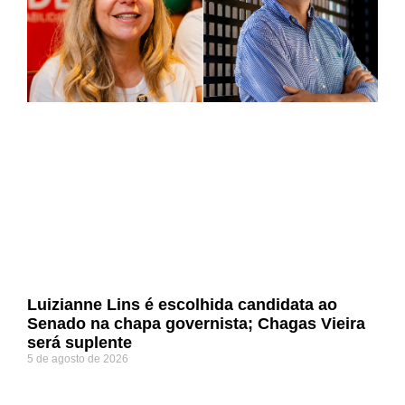
Luizianne Lins é escolhida candidata ao
Senado na chapa governista; Chagas Vieira
será suplente
5 de agosto de 2026