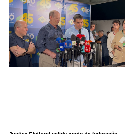
Justiça Eleitoral valida apoio da federação