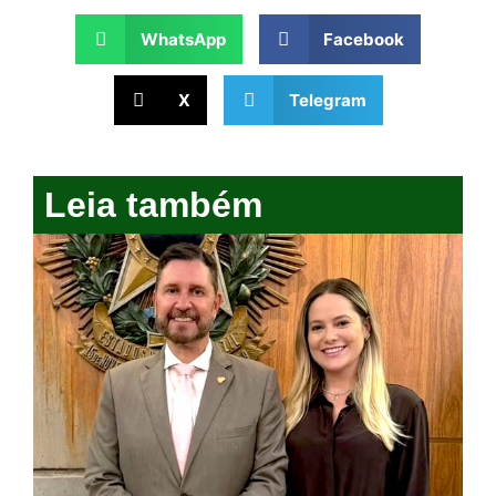
WhatsApp
Facebook
X
Telegram
Leia também