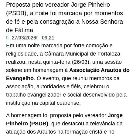
Proposta pelo vereador Jorge Pinheiro
(PSDB), a noite foi marcada por momentos
de fé e pela consagração a Nossa Senhora
de Fátima
27/03/2026
09:21
Em uma noite marcada por forte comoção e
religiosidade, a Câmara Municipal de Fortaleza
realizou, nesta quinta-feira (26/03), uma sessão
solene em homenagem à
Associação Arautos do
Evangelho
. O evento, que reuniu membros da
associação, autoridades e fiéis, celebrou o
trabalho evangelizador e social desenvolvido pela
instituição na capital cearense.
A homenagem foi proposta pelo vereador
Jorge
Pinheiro (PSDB)
, que destacou a relevância da
atuação dos Arautos na formação cristã e no