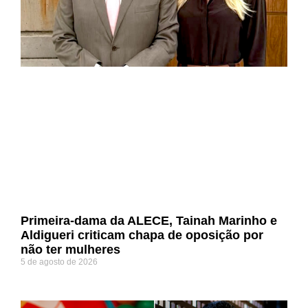
Primeira-dama da ALECE, Tainah Marinho e
Aldigueri criticam chapa de oposição por
não ter mulheres
5 de agosto de 2026