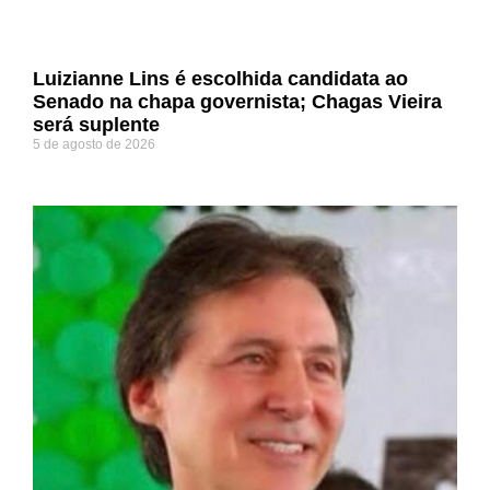
Luizianne Lins é escolhida candidata ao
Senado na chapa governista; Chagas Vieira
será suplente
5 de agosto de 2026