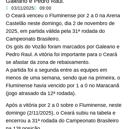
Galeano e Pedro Raul.
03/11/2025
09:00
O Ceará venceu o Fluminense por 2 a 0 na Arena
Castelão neste domingo, dia 2 de novembro de
2025, em partida válida pela 31ª rodada do
Campeonato Brasileiro.
Os gols do Vozão foram marcados por Galeano e
Pedro Raul. A vitória foi importante para o Ceará
se afastar da zona de rebaixamento.
A partida foi a segunda entre as equipes em
menos de uma semana, sendo que na primeira, o
Fluminense havia vencido por 1 a 0 no Maracanã
(jogo atrasado da 12ª rodada).
Após a vitória por 2 a 0 sobre o Fluminense, neste
domingo (2/11/2025), o Ceará subiu na tabela e
encerrou a 31ª rodada do Campeonato Brasileiro
na 12ª posição.