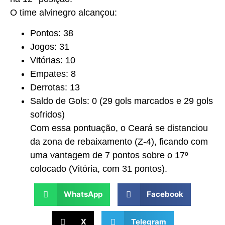
O time alvinegro alcançou:
Pontos: 38
Jogos: 31
Vitórias: 10
Empates: 8
Derrotas: 13
Saldo de Gols: 0 (29 gols marcados e 29 gols
sofridos)
Com essa pontuação, o Ceará se distanciou
da zona de rebaixamento (Z-4), ficando com
uma vantagem de 7 pontos sobre o 17º
colocado (Vitória, com 31 pontos).
WhatsApp
Facebook
X
Telegram