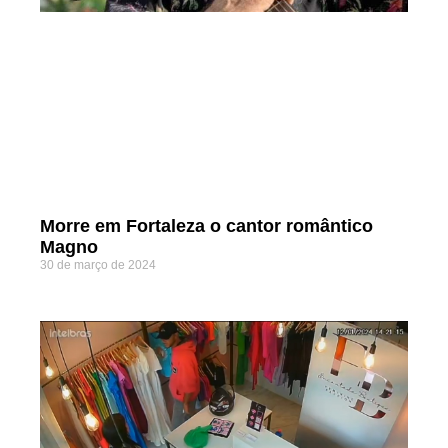
Morre em Fortaleza o cantor romântico
Magno
30 de março de 2024