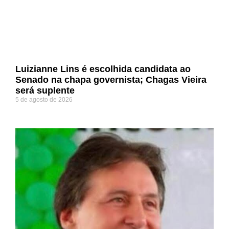
Luizianne Lins é escolhida candidata ao
Senado na chapa governista; Chagas Vieira
será suplente
5 de agosto de 2026