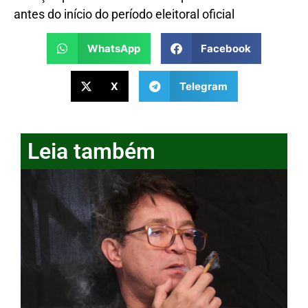
antes do início do período eleitoral oficial
WhatsApp
Facebook
X
Telegram
Leia também