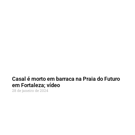
Casal é morto em barraca na Praia do Futuro
em Fortaleza; vídeo
28 de janeiro de 2024