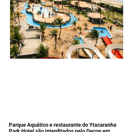
Parque Aquático e restaurante do Ytacaranha
Park Hotel são interditados pelo Decon em