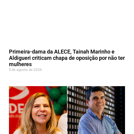
Primeira-dama da ALECE, Tainah Marinho e
Aldigueri criticam chapa de oposição por não ter
mulheres
5 de agosto de 2026