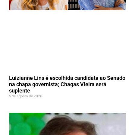
Luizianne Lins é escolhida candidata ao Senado
na chapa governista; Chagas Vieira será
suplente
5 de agosto de 2026