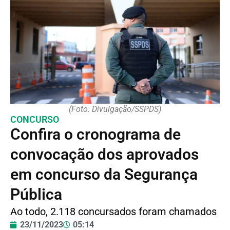
(Foto: Divulgação/SSPDS)
CONCURSO
Confira o cronograma de
convocação dos aprovados
em concurso da Segurança
Pública
Ao todo, 2.118 concursados foram chamados
23/11/2023
05:14