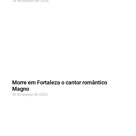
28 de janeiro de 2024
Morre em Fortaleza o cantor romântico
Magno
30 de março de 2024