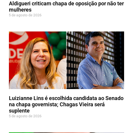
Aldigueri criticam chapa de oposição por não ter
mulheres
5 de agosto de 2026
Luizianne Lins é escolhida candidata ao Senado
na chapa governista; Chagas Vieira será
suplente
5 de agosto de 2026