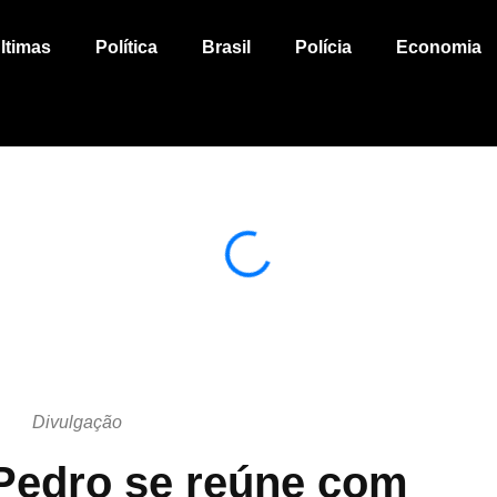
ltimas
Política
Brasil
Polícia
Economia
Divulgação
Pedro se reúne com