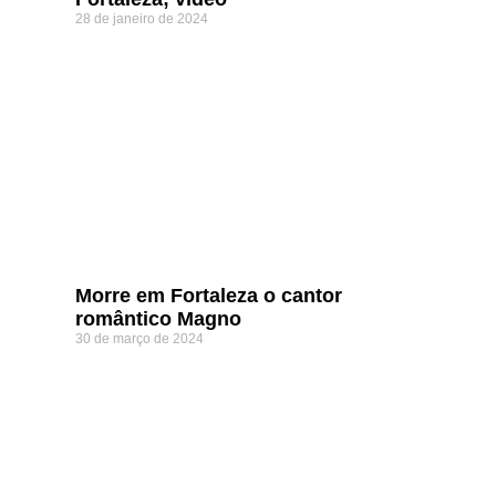
28 de janeiro de 2024
Morre em Fortaleza o cantor
romântico Magno
30 de março de 2024