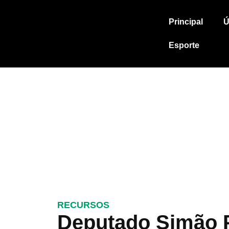
Principal
Ú
Esporte
RECURSOS
Deputado Simão 