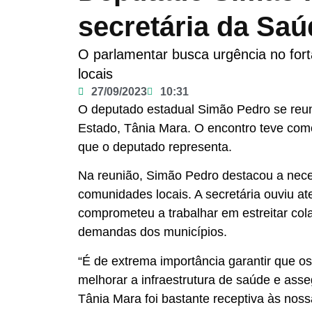
secretária da Saú
O parlamentar busca urgência no for
locais
27/09/2023
10:31
O deputado estadual Simão Pedro se reuni
Estado, Tânia Mara. O encontro teve com
que o deputado representa.
Na reunião, Simão Pedro destacou a neces
comunidades locais. A secretária ouviu 
comprometeu a trabalhar em estreitar col
demandas dos municípios.
“É de extrema importância garantir que o
melhorar a infraestrutura de saúde e asse
Tânia Mara foi bastante receptiva às nos