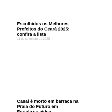
Escolhidos os Melhores
Prefeitos do Ceará 2025;
confira a lista
11 de setembro de 2025
Casal é morto em barraca na
Praia do Futuro em
Fortaleza; vídeo