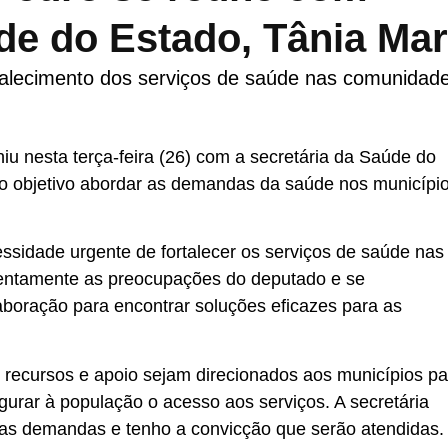
de do Estado, Tânia Ma
talecimento dos serviços de saúde nas comunidad
u nesta terça-feira (26) com a secretária da Saúde do
o objetivo abordar as demandas da saúde nos municípi
sidade urgente de fortalecer os serviços de saúde nas
atentamente as preocupações do deputado e se
aboração para encontrar soluções eficazes para as
s recursos e apoio sejam direcionados aos municípios pa
gurar à população o acesso aos serviços. A secretária
sas demandas e tenho a convicção que serão atendidas.