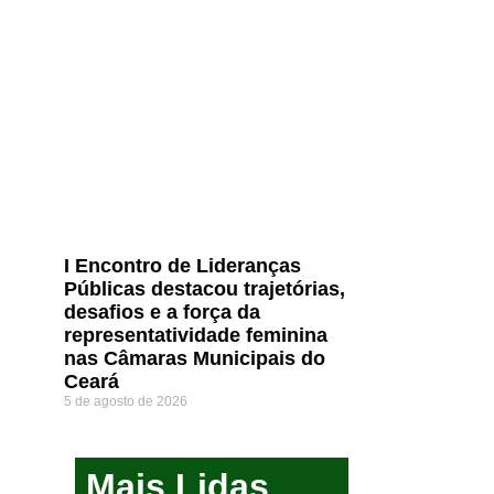
I Encontro de Lideranças
Públicas destacou trajetórias,
desafios e a força da
representatividade feminina
nas Câmaras Municipais do
Ceará
5 de agosto de 2026
Mais Lidas