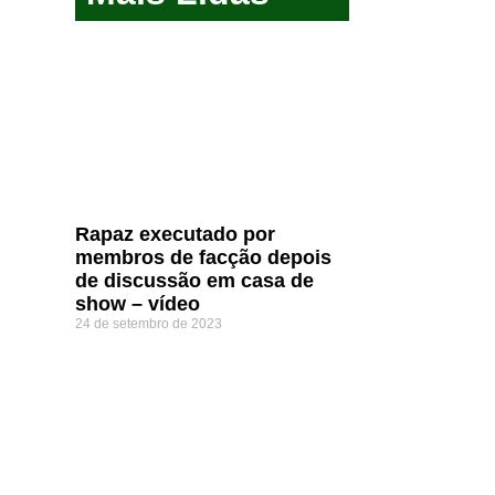
Rapaz executado por
membros de facção depois
de discussão em casa de
show – vídeo
24 de setembro de 2023