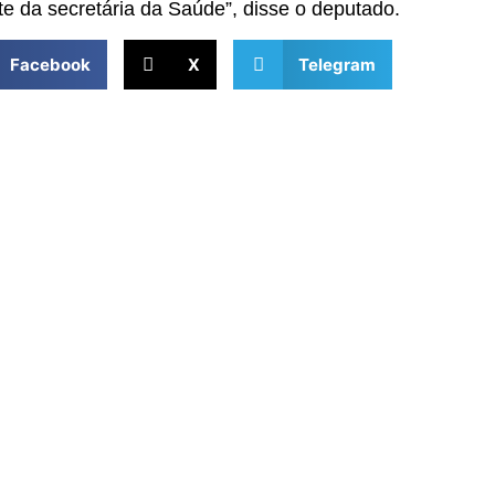
te da secretária da Saúde”, disse o deputado.
Facebook
X
Telegram