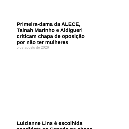
Primeira-dama da ALECE,
Tainah Marinho e Aldigueri
criticam chapa de oposição
por não ter mulheres
5 de agosto de 2026
Luizianne Lins é escolhida