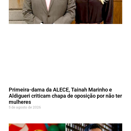
Primeira-dama da ALECE, Tainah Marinho e
Aldigueri criticam chapa de oposição por não ter
mulheres
5 de agosto de 2026