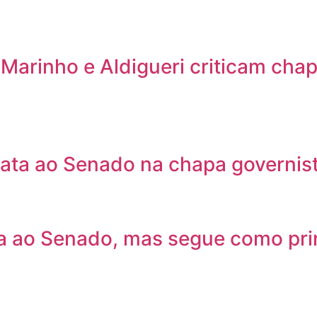
arinho e Aldigueri criticam chap
data ao Senado na chapa governist
ta ao Senado, mas segue como prin