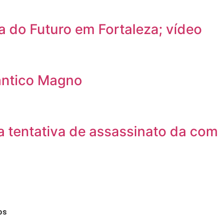
a do Futuro em Fortaleza; vídeo
ântico Magno
 tentativa de assassinato da com
os