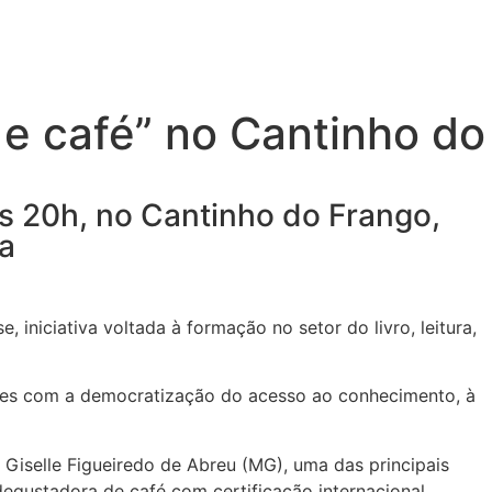
 e café” no Cantinho do
 às 20h, no Cantinho do Frango,
za
iniciativa voltada à formação no setor do livro, leitura,
ições com a democratização do acesso ao conhecimento, à
 Giselle Figueiredo de Abreu (MG), uma das principais
egustadora de café com certificação internacional.