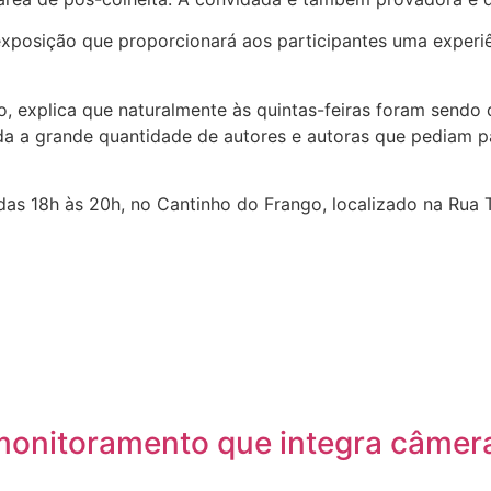
xposição que proporcionará aos participantes uma experiênc
 explica que naturalmente às quintas-feiras foram sendo d
 a grande quantidade de autores e autoras que pediam par
, das 18h às 20h, no Cantinho do Frango, localizado na Rua 
monitoramento que integra câmera