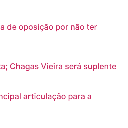
a de oposição por não ter
a; Chagas Vieira será suplente
cipal articulação para a