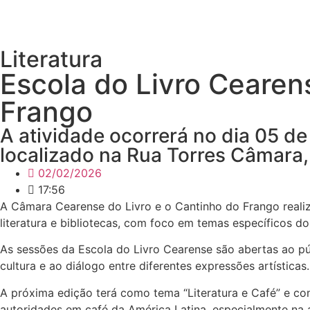
Literatura
Escola do Livro Cearens
Frango
A atividade ocorrerá no dia 05 de
localizado na Rua Torres Câmara, 
02/02/2026
17:56
A Câmara Cearense do Livro e o Cantinho do Frango realiza
literatura e bibliotecas, com foco em temas específicos do 
As sessões da Escola do Livro Cearense são abertas ao p
cultura e ao diálogo entre diferentes expressões artísticas.
A próxima edição terá como tema “Literatura e Café” e co
autoridades em café da América Latina, especialmente na 