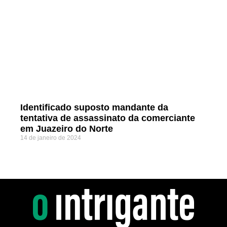
Identificado suposto mandante da
tentativa de assassinato da comerciante
em Juazeiro do Norte
14 de janeiro de 2024