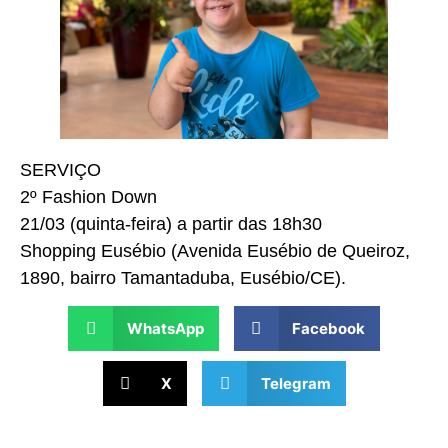
SERVIÇO
2º Fashion Down
21/03 (quinta-feira) a partir das 18h30
Shopping Eusébio (Avenida Eusébio de Queiroz,
1890, bairro Tamantaduba, Eusébio/CE).
WhatsApp
Facebook
X
Telegram