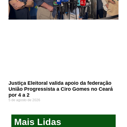
Justiça Eleitoral valida apoio da federação
União Progressista a Ciro Gomes no Ceará
por 4 a 2
5 de agosto de 2026
Mais Lidas