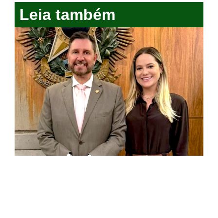
Leia também