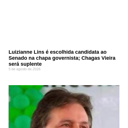
Luizianne Lins é escolhida candidata ao
Senado na chapa governista; Chagas Vieira
será suplente
5 de agosto de 2026