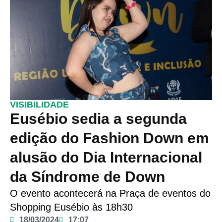
VISIBILIDADE
Eusébio sedia a segunda
edição do Fashion Down em
alusão do Dia Internacional
da Síndrome de Down
O evento acontecerá na Praça de eventos do
Shopping Eusébio às 18h30
18/03/2024
17:07