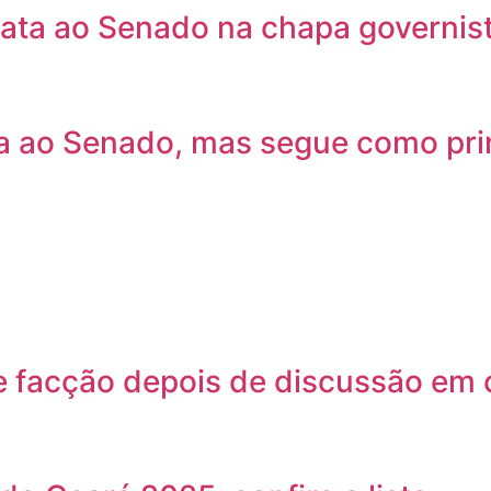
data ao Senado na chapa governist
ta ao Senado, mas segue como prin
 facção depois de discussão em 