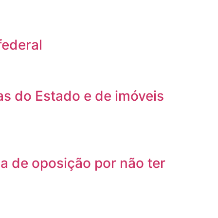
federal
s do Estado e de imóveis
a de oposição por não ter