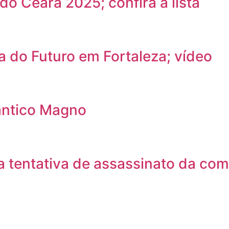
do Ceará 2025; confira a lista
a do Futuro em Fortaleza; vídeo
ântico Magno
 tentativa de assassinato da com