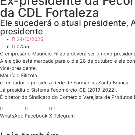
Ex-presidente da Fecomé
da CDL Fortaleza
Ele sucederá o atual presidente, 
presidente
24/10/2025
07:55
O empresário Maurício Filizola deverá ser o novo presiden
A eleição está marcada para o dia 28 de outubro e ele con
vice-presidente.
Maurício Filizola
é fundador e preside a Rede de Farmácias Santa Branca.
Já presidiu o Sistema Fecomércio-CE (2019-2022).
É diretor do Sindicato do Comércio Varejista de Produto
WhatsApp
Facebook
X
Telegram