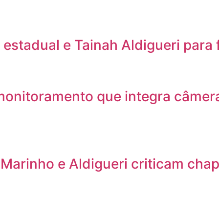
stadual e Tainah Aldigueri para 
monitoramento que integra câmera
arinho e Aldigueri criticam chap