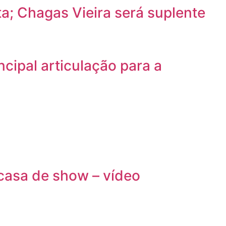
a; Chagas Vieira será suplente
cipal articulação para a
casa de show – vídeo