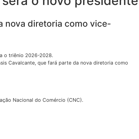
 será o novo presidente
a nova diretoria como vice-
a o triênio 2026-2028.
ssis Cavalcante, que fará parte da nova diretoria como
eração Nacional do Comércio (CNC).