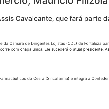
rcio, Maurício Filizola
Assis Cavalcante, que fará parte d
te da Câmara de Dirigentes Lojistas (CDL) de Fortaleza par
corre com chapa única. Ele sucederá o atual presidente, A
s Farmacêuticos do Ceará (Sincofarma) e integra a Confed