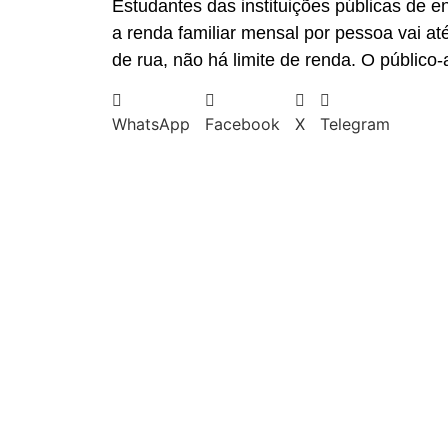
Estudantes das instituições públicas de
a renda familiar mensal por pessoa vai a
de rua, não há limite de renda. O públic
WhatsApp
Facebook
X
Telegram