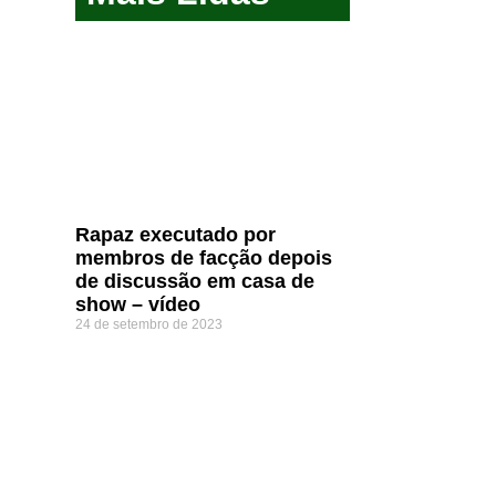
Rapaz executado por
membros de facção depois
de discussão em casa de
show – vídeo
24 de setembro de 2023