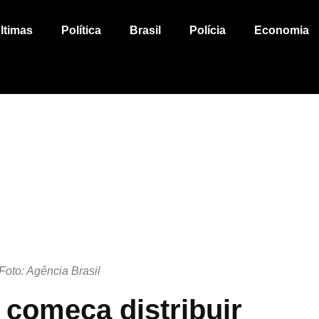
ltimas
Política
Brasil
Polícia
Economia
Foto: Agência Brasil
 começa distribuir