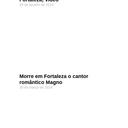
28 de janeiro de 2024
Morre em Fortaleza o cantor
romântico Magno
30 de março de 2024