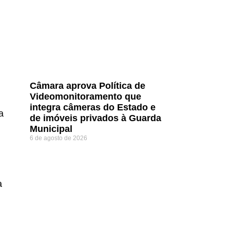
Câmara aprova Política de
Videomonitoramento que
integra câmeras do Estado e
a
de imóveis privados à Guarda
Municipal
6 de agosto de 2026
a