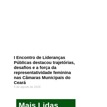
I Encontro de Lideranças
Públicas destacou trajetórias,
desafios e a força da
representatividade feminina
nas Câmaras Municipais do
Ceará
5 de agosto de 2026
Mais Lidas