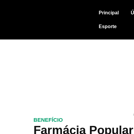
Principal
Ú
Esporte
BENEFÍCIO
Farmácia Popular