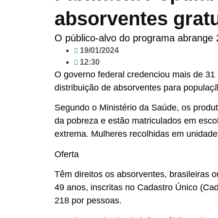
absorventes gratu
O público-alvo do programa abrange 
19/01/2024
12:30
O governo federal credenciou mais de 31
distribuição de absorventes para populaçã
Segundo o Ministério da Saúde, os produt
da pobreza e estão matriculados em escol
extrema. Mulheres recolhidas em unidades
Oferta
Têm direitos os absorventes, brasileiras 
49 anos, inscritas no Cadastro Único (Ca
218 por pessoas.