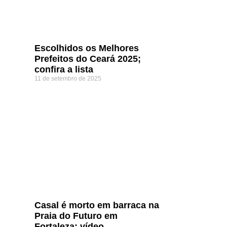
Escolhidos os Melhores
Prefeitos do Ceará 2025;
confira a lista
11 de setembro de 2025
Casal é morto em barraca na
Praia do Futuro em
Fortaleza; vídeo