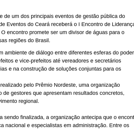
de de um dos principais eventos de gestão pública do
de Eventos do Ceará receberá o I Encontro de Lideranç
. O encontro promete ser um divisor de águas para o
as regiões do Brasil.
m ambiente de diálogo entre diferentes esferas do poder
eitos e vice-prefeitos até vereadores e secretários
cias e na construção de soluções conjuntas para os
á realizado pelo Prêmio Nordeste, uma organização
 de gestores que apresentam resultados concretos,
imento regional.
ja sendo finalizada, a organização antecipa que o encon
a nacional e especialistas em administração. Entre os