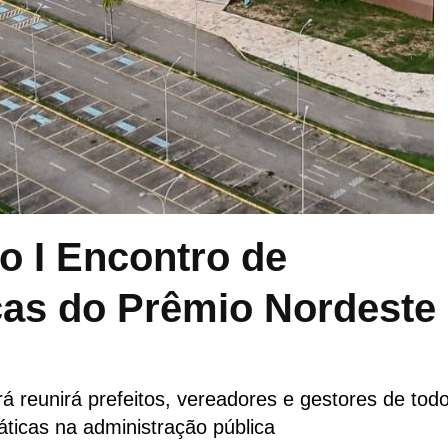
 o I Encontro de
cas do Prêmio Nordeste
 reunirá prefeitos, vereadores e gestores de tod
áticas na administração pública