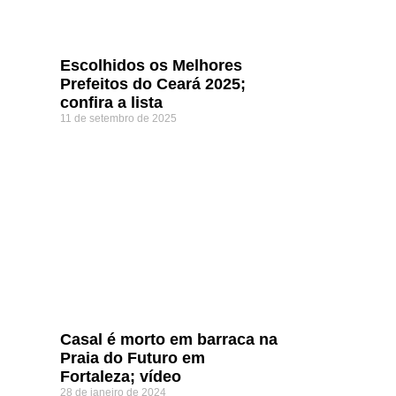
Escolhidos os Melhores
Prefeitos do Ceará 2025;
confira a lista
11 de setembro de 2025
Casal é morto em barraca na
Praia do Futuro em
Fortaleza; vídeo
28 de janeiro de 2024