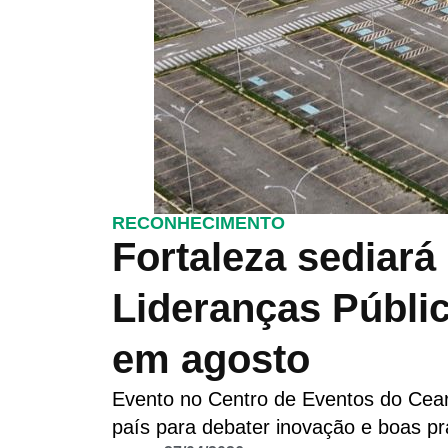
RECONHECIMENTO
Fortaleza sediará
Lideranças Públi
em agosto
Evento no Centro de Eventos do Ceará
país para debater inovação e boas pr