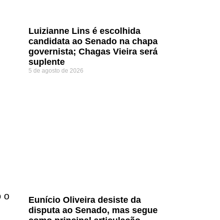
Luizianne Lins é escolhida
candidata ao Senado na chapa
governista; Chagas Vieira será
suplente
5 de agosto de 2026
o o
Eunício Oliveira desiste da
disputa ao Senado, mas segue