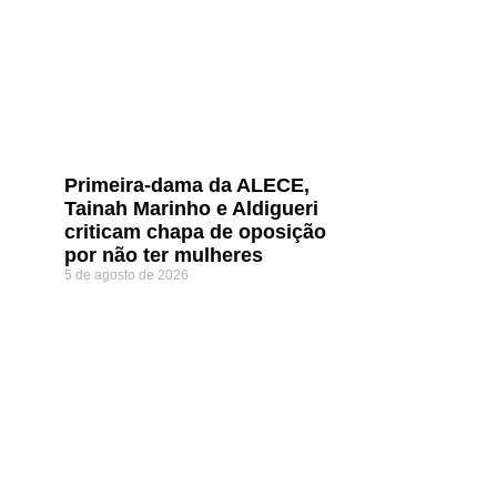
Primeira-dama da ALECE,
Tainah Marinho e Aldigueri
criticam chapa de oposição
por não ter mulheres
5 de agosto de 2026