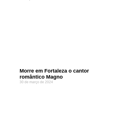
Morre em Fortaleza o cantor
romântico Magno
30 de março de 2024