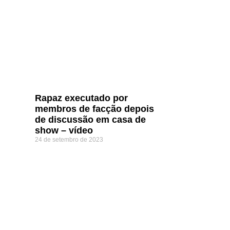
Rapaz executado por
membros de facção depois
de discussão em casa de
show – vídeo
24 de setembro de 2023