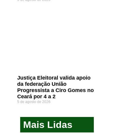
Justiça Eleitoral valida apoio
da federação União
Progressista a Ciro Gomes no
Ceará por 4 a 2
5 de agosto de 2026
Mais Lidas