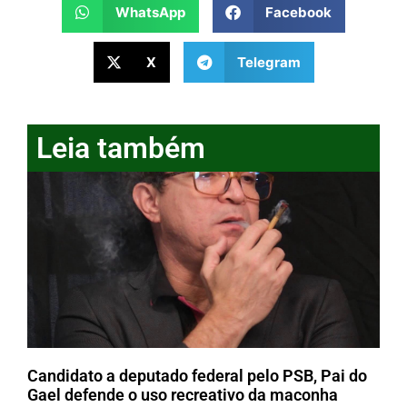
WhatsApp
Facebook
X
Telegram
Leia também
Candidato a deputado federal pelo PSB, Pai do
Gael defende o uso recreativo da maconha