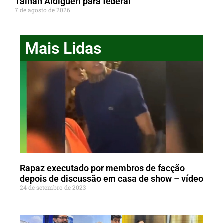
Tainah Aldigueri para federal
7 de agosto de 2026
Mais Lidas
Rapaz executado por membros de facção
depois de discussão em casa de show – vídeo
24 de setembro de 2023