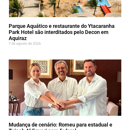
Parque Aquático e restaurante do Ytacaranha
Park Hotel são interditados pelo Decon em
Aquiraz
7 de agosto de 2026
Mudança de cenário: Romeu para estadual e