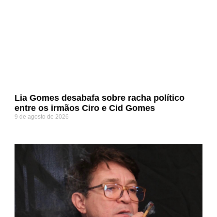
Lia Gomes desabafa sobre racha político
entre os irmãos Ciro e Cid Gomes
9 de agosto de 2026