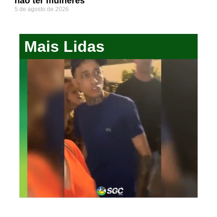
não ter mulheres
5 de agosto de 2026
Mais Lidas