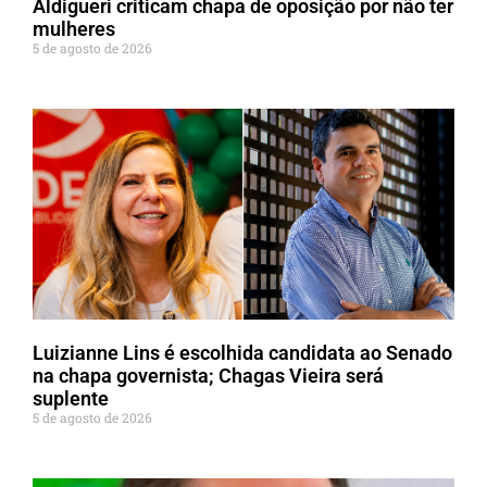
Aldigueri criticam chapa de oposição por não ter
mulheres
5 de agosto de 2026
Luizianne Lins é escolhida candidata ao Senado
na chapa governista; Chagas Vieira será
suplente
5 de agosto de 2026