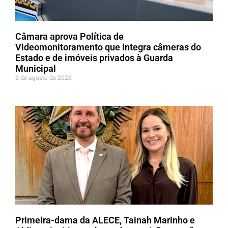
Câmara aprova Política de
Videomonitoramento que integra câmeras do
Estado e de imóveis privados à Guarda
Municipal
6 de agosto de 2026
Primeira-dama da ALECE, Tainah Marinho e