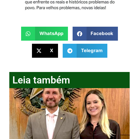
WhatsApp
Facebook
X
Telegram
Leia também