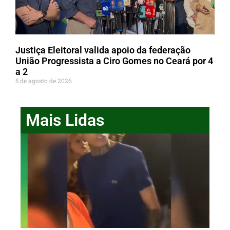
Justiça Eleitoral valida apoio da federação
União Progressista a Ciro Gomes no Ceará por 4
a 2
5 de agosto de 2026
Mais Lidas