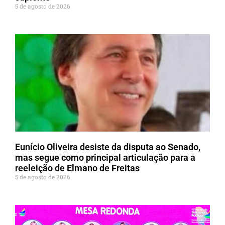
5 de agosto de 2026
Eunício Oliveira desiste da disputa ao Senado,
mas segue como principal articulação para a
reeleição de Elmano de Freitas
5 de agosto de 2026