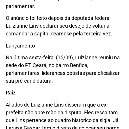
parlamentar.
O anúncio foi feito depois da deputada federal
Luizianne Lins declarar seu desejo de voltar a
comandar a capital cearense pela terceira vez.
Lançamento
Na última sexta-feira, (15/09), Luizianne reuniu na
sede do PT Ceará, no bairro Benfica,
parlamentares, lideranças petistas para oficializar
sua pré-candidatura.
Raiz
Aliados de Luizianne Lins disseram que a ex-
prefeita não abre mão da disputa. Eles ressaltam
que Lins pertence ao quadro histórico da sigla. Já
Larissa Gaspar, tem o direito de colocar seu nome