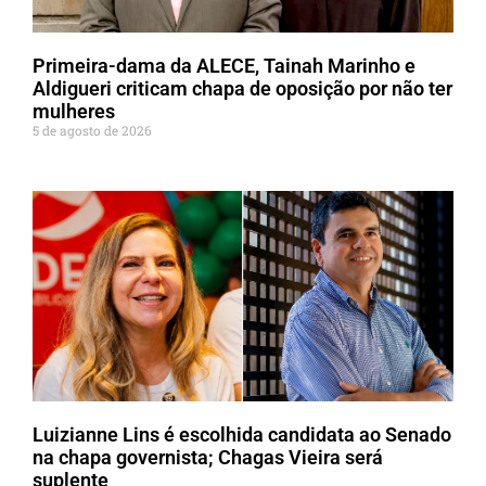
Primeira-dama da ALECE, Tainah Marinho e
Aldigueri criticam chapa de oposição por não ter
mulheres
5 de agosto de 2026
Luizianne Lins é escolhida candidata ao Senado
na chapa governista; Chagas Vieira será
suplente