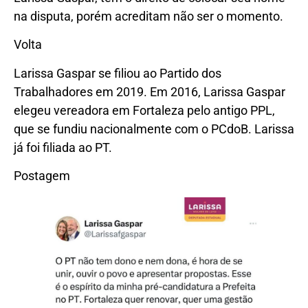
na disputa, porém acreditam não ser o momento.
Volta
Larissa Gaspar se filiou ao Partido dos
Trabalhadores em 2019. Em 2016, Larissa Gaspar
elegeu vereadora em Fortaleza pelo antigo PPL,
que se fundiu nacionalmente com o PCdoB. Larissa
já foi filiada ao PT.
Postagem