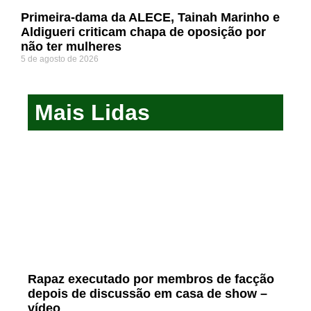
Primeira-dama da ALECE, Tainah Marinho e
Aldigueri criticam chapa de oposição por
não ter mulheres
5 de agosto de 2026
Mais Lidas
Rapaz executado por membros de facção
depois de discussão em casa de show –
vídeo