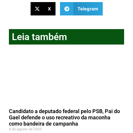
X
Telegram
Leia também
Candidato a deputado federal pelo PSB, Pai do
Gael defende o uso recreativo da maconha
como bandeira de campanha
8 de agosto de 2026