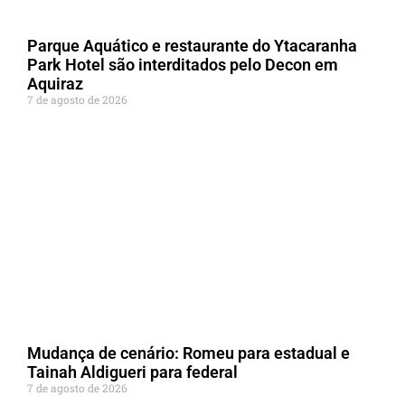
Parque Aquático e restaurante do Ytacaranha
Park Hotel são interditados pelo Decon em
Aquiraz
7 de agosto de 2026
Mudança de cenário: Romeu para estadual e
Tainah Aldigueri para federal
7 de agosto de 2026