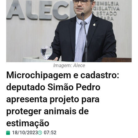
Imagem: Alece
Microchipagem e cadastro:
deputado Simão Pedro
apresenta projeto para
proteger animais de
estimação
18/10/2023
07:52