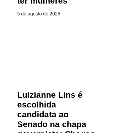
ter mulheres
5 de agosto de 2026
Luizianne Lins é
escolhida
candidata ao
Senado na chapa