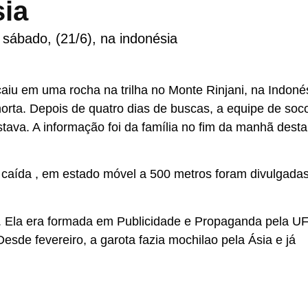
sia
sábado, (21/6), na indonésia
 caiu em uma rocha na trilha no Monte Rinjani, na Indoné
morta. Depois de quatro dias de buscas, a equipe de soc
tava. A informação foi da família no fim da manhã desta
caída , em estado móvel a 500 metros foram divulgada
RJ). Ela era formada em Publicidade e Propaganda pela U
sde fevereiro, a garota fazia mochilao pela Ásia e já
.