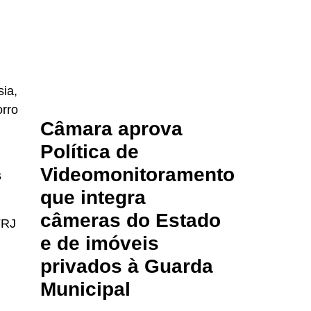
sia,
orro
Câmara aprova
Política de
Videomonitoramento
s
que integra
câmeras do Estado
FRJ
e de imóveis
privados à Guarda
Municipal