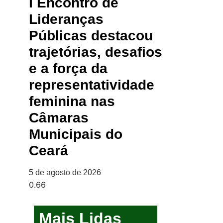
I Encontro de
Lideranças
Públicas destacou
trajetórias, desafios
e a força da
representatividade
feminina nas
Câmaras
Municipais do
Ceará
5 de agosto de 2026
Mais Lidas