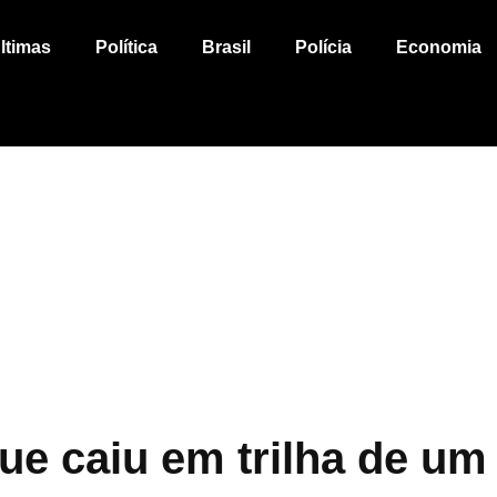
ltimas
Política
Brasil
Polícia
Economia
que caiu em trilha de um