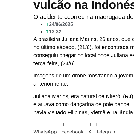
vulcão na Indoné
O acidente ocorreu na madrugada de 
24/06/2025
13:32
A brasileira Juliana Marins, 26 anos, que
no último sábado, (21/6), foi encontrada 
conseguiu chegar no local onde Juliana es
terça-feira, (24/6).
Imagens de um drone mostrando a jovem 
anteriormente.
Juliana Marins, era natural de Niterói (
e atuava como dançarina de pole dance. De
havia visitado Filipinas, Vietnã e Tailândia
WhatsApp
Facebook
X
Telegram