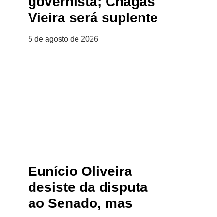
governista; Chagas
Vieira será suplente
5 de agosto de 2026
Eunício Oliveira
desiste da disputa
ao Senado, mas