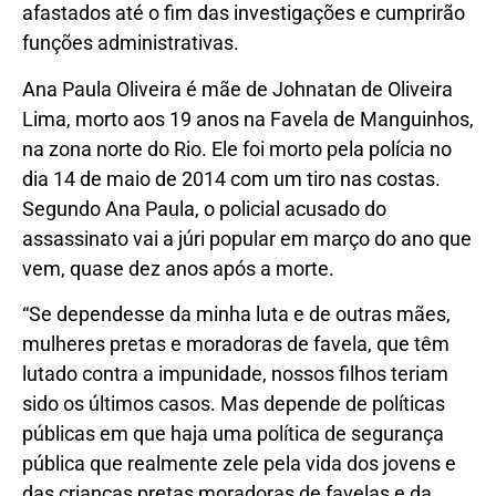
afastados até o fim das investigações e cumprirão
funções administrativas.
Ana Paula Oliveira é mãe de Johnatan de Oliveira
Lima, morto aos 19 anos na Favela de Manguinhos,
na zona norte do Rio. Ele foi morto pela polícia no
dia 14 de maio de 2014 com um tiro nas costas.
Segundo Ana Paula, o policial acusado do
assassinato vai a júri popular em março do ano que
vem, quase dez anos após a morte.
“Se dependesse da minha luta e de outras mães,
mulheres pretas e moradoras de favela, que têm
lutado contra a impunidade, nossos filhos teriam
sido os últimos casos. Mas depende de políticas
públicas em que haja uma política de segurança
pública que realmente zele pela vida dos jovens e
das crianças pretas moradoras de favelas e da