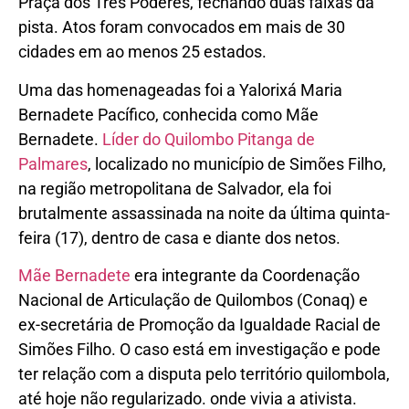
Praça dos Três Poderes, fechando duas faixas da
pista. Atos foram convocados em mais de 30
cidades em ao menos 25 estados.
Uma das homenageadas foi a Yalorixá Maria
Bernadete Pacífico, conhecida como Mãe
Bernadete.
Líder do Quilombo Pitanga de
Palmares
, localizado no município de Simões Filho,
na região metropolitana de Salvador, ela foi
brutalmente assassinada na noite da última quinta-
feira (17), dentro de casa e diante dos netos.
Mãe Bernadete
era integrante da Coordenação
Nacional de Articulação de Quilombos (Conaq) e
ex-secretária de Promoção da Igualdade Racial de
Simões Filho. O caso está em investigação e pode
ter relação com a disputa pelo território quilombola,
até hoje não regularizado. onde vivia a ativista.