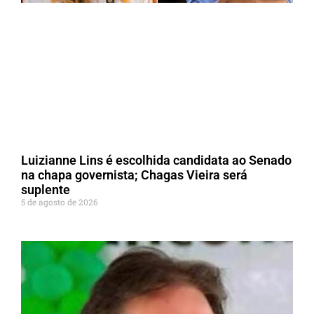
Luizianne Lins é escolhida candidata ao Senado
na chapa governista; Chagas Vieira será
suplente
5 de agosto de 2026