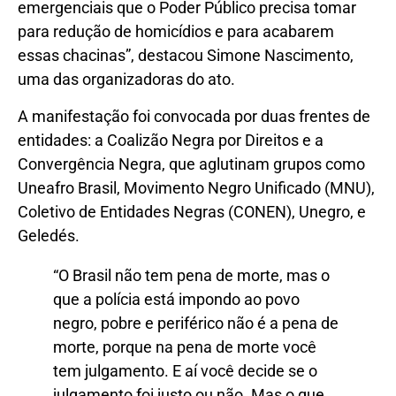
emergenciais que o Poder Público precisa tomar
para redução de homicídios e para acabarem
essas chacinas”, destacou Simone Nascimento,
uma das organizadoras do ato.
A manifestação foi convocada por duas frentes de
entidades: a Coalizão Negra por Direitos e a
Convergência Negra, que aglutinam grupos como
Uneafro Brasil, Movimento Negro Unificado (MNU),
Coletivo de Entidades Negras (CONEN), Unegro, e
Geledés.
“O Brasil não tem pena de morte, mas o
que a polícia está impondo ao povo
negro, pobre e periférico não é a pena de
morte, porque na pena de morte você
tem julgamento. E aí você decide se o
julgamento foi justo ou não. Mas o que