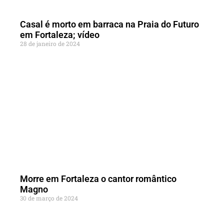
Casal é morto em barraca na Praia do Futuro
em Fortaleza; vídeo
28 de janeiro de 2024
Morre em Fortaleza o cantor romântico
Magno
30 de março de 2024